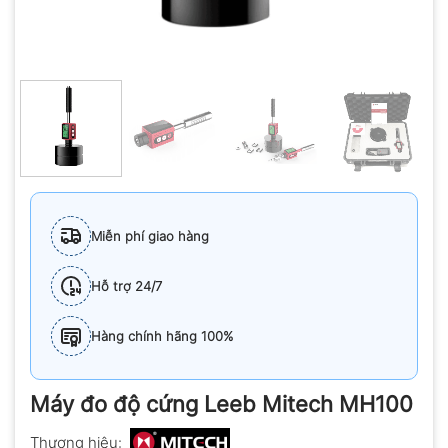
Miễn phí giao hàng
Hỗ trợ 24/7
Hàng chính hãng 100%
Máy đo độ cứng Leeb Mitech MH100
Thương hiệu: