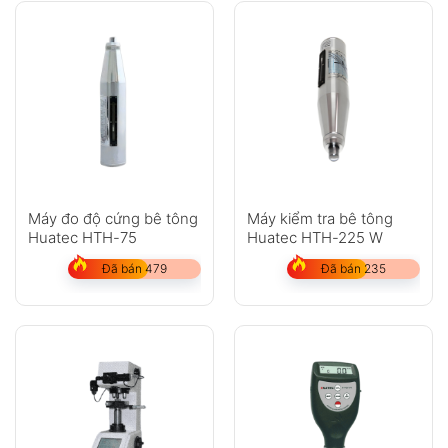
Máy đo độ cứng bê tông
Máy kiểm tra bê tông
Huatec HTH-75
Huatec HTH-225 W
Đã bán 479
Đã bán 235