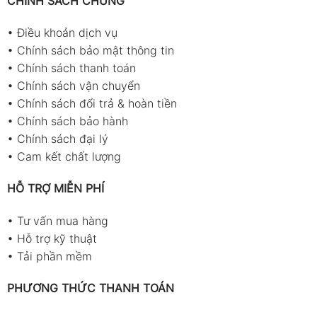
CHÍNH SÁCH CHUNG
•
Điều khoản dịch vụ
•
Chính sách bảo mật thông tin
•
Chính sách thanh toán
•
Chính sách vận chuyển
•
Chính sách đổi trả & hoàn tiền
•
Chính sách bảo hành
•
Chính sách đại lý
•
Cam kết chất lượng
HỖ TRỢ MIỄN PHÍ
•
Tư vấn mua hàng
•
Hỗ trợ kỹ thuật
•
Tải phần mềm
PHƯƠNG THỨC THANH TOÁN