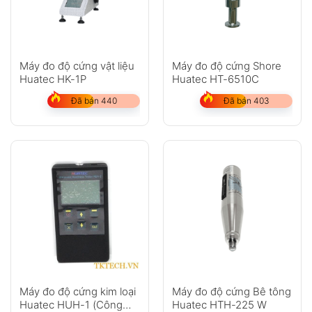
Máy đo độ cứng vật liệu
Máy đo độ cứng Shore
Huatec HK-1P
Huatec HT-6510C
Đã bán 440
Đã bán 403
Máy đo độ cứng kim loại
Máy đo độ cứng Bê tông
Huatec HUH-1 (Công
Huatec HTH-225 W