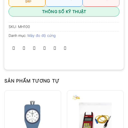
gặp
THÔNG SỐ KỸ THUẬT
SKU:
MH100
Danh mục:
Máy đo độ cứng
SẢN PHẨM TƯƠNG TỰ