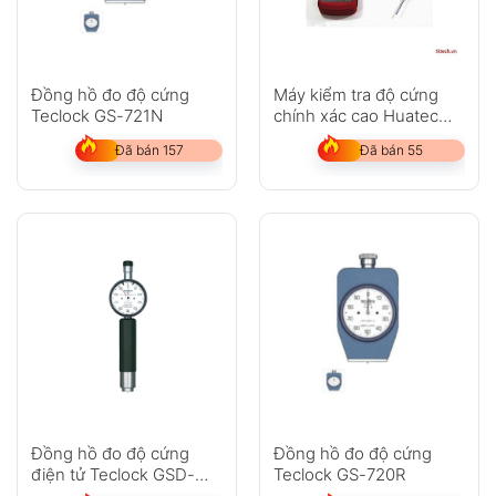
Đồng hồ đo độ cứng
Máy kiểm tra độ cứng
Teclock GS-721N
chính xác cao Huatec
RHL160
Đã bán 157
Đã bán 55
Đồng hồ đo độ cứng
Đồng hồ đo độ cứng
điện tử Teclock GSD-
Teclock GS-720R
719K