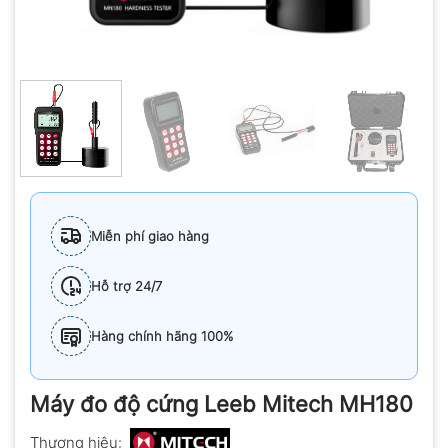
Miễn phí giao hàng
Hỗ trợ 24/7
Hàng chính hãng 100%
Máy đo độ cứng Leeb Mitech MH180
Thương hiệu: