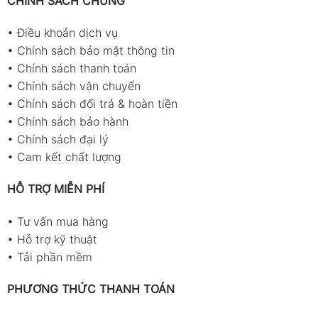
CHÍNH SÁCH CHUNG
•
Điều khoản dịch vụ
•
Chính sách bảo mật thông tin
•
Chính sách thanh toán
•
Chính sách vận chuyển
•
Chính sách đổi trả & hoàn tiền
•
Chính sách bảo hành
•
Chính sách đại lý
•
Cam kết chất lượng
HỖ TRỢ MIỄN PHÍ
•
Tư vấn mua hàng
•
Hỗ trợ kỹ thuật
•
Tải phần mềm
PHƯƠNG THỨC THANH TOÁN