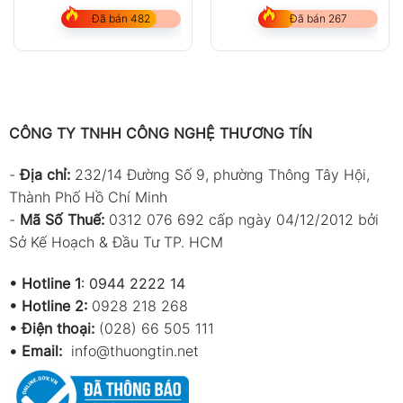
Đã bán 482
Đã bán 267
CÔNG TY TNHH CÔNG NGHỆ THƯƠNG TÍN
-
Địa chỉ:
232/14 Đường Số 9, phường Thông Tây Hội,
Thành Phố Hồ Chí Minh
-
Mã Số Thuế:
0312 076 692 cấp ngày 04/12/2012 bởi
Sở Kế Hoạch & Đầu Tư TP. HCM
•
Hotline 1
:
0944 2222 14
•
Hotline 2:
0928 218 268
• Điện thoại:
(028) 66 505 111
•
Email:
info@thuongtin.net