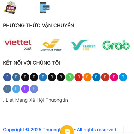
PHƯƠNG THỨC VẬN CHUYỂN
KẾT NỐI VỚI CHÚNG TÔI
.
List Mạng Xã Hội Thuongtin
Copyright © 2025 Thuongtin.net - All rights reserved