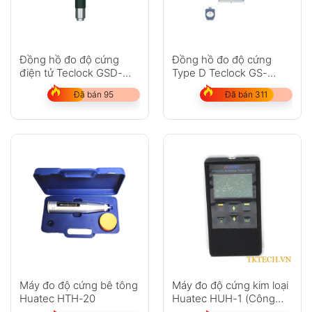
Đồng hồ đo độ cứng
Đồng hồ đo độ cứng
điện tử Teclock GSD-
Type D Teclock GS-
719K
702N
Đã bán 95
Đã bán 311
Máy đo độ cứng bê tông
Máy đo độ cứng kim loại
Huatec HTH-20
Huatec HUH-1 (Công
nghệ siêu âm Đức)