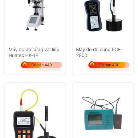
Máy đo độ cứng vật liệu
Máy đo độ cứng PCE-
Huatec HK-1P
2900
Đã bán 440
Đã bán 430