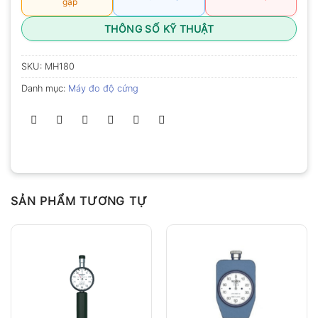
gặp
THÔNG SỐ KỸ THUẬT
SKU:
MH180
Danh mục:
Máy đo độ cứng
SẢN PHẨM TƯƠNG TỰ