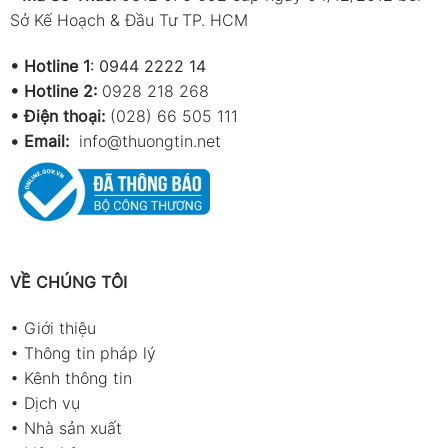
Sở Kế Hoạch & Đầu Tư TP. HCM
•
Hotline 1
:
0944 2222 14
•
Hotline 2:
0928 218 268
• Điện thoại:
(028) 66 505 111
•
Email:
info@thuongtin.net
VỀ CHÚNG TÔI
•
Giới thiệu
•
Thông tin pháp lý
•
Kênh thông tin
•
Dịch vụ
•
Nhà sản xuất