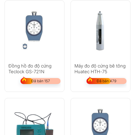
Đồng hồ đo độ cứng
Máy đo độ cứng bê tông
Teclock GS-721N
Huatec HTH-75
Đã bán 157
Đã bán 479