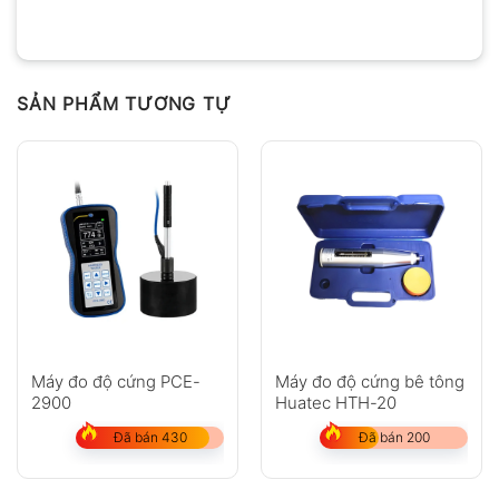
SẢN PHẨM TƯƠNG TỰ
Máy đo độ cứng PCE-
Máy đo độ cứng bê tông
2900
Huatec HTH-20
Đã bán 430
Đã bán 200