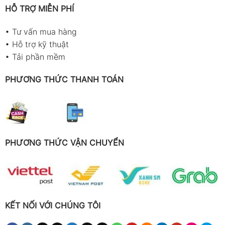
HỖ TRỢ MIỄN PHÍ
•
Tư vấn mua hàng
•
Hỗ trợ kỹ thuật
•
Tải phần mềm
PHƯƠNG THỨC THANH TOÁN
PHƯƠNG THỨC VẬN CHUYỂN
KẾT NỐI VỚI CHÚNG TÔI