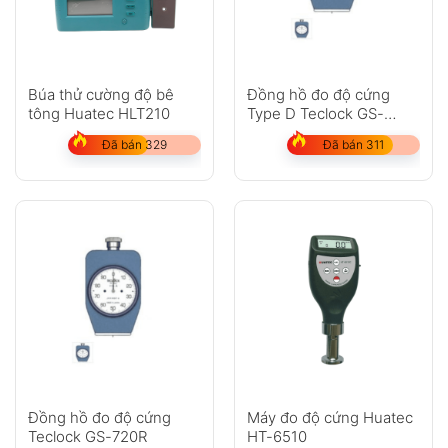
Búa thử cường độ bê
Đồng hồ đo độ cứng
tông Huatec HLT210
Type D Teclock GS-
702N
Đã bán 329
Đã bán 311
Đồng hồ đo độ cứng
Máy đo độ cứng Huatec
Teclock GS-720R
HT-6510