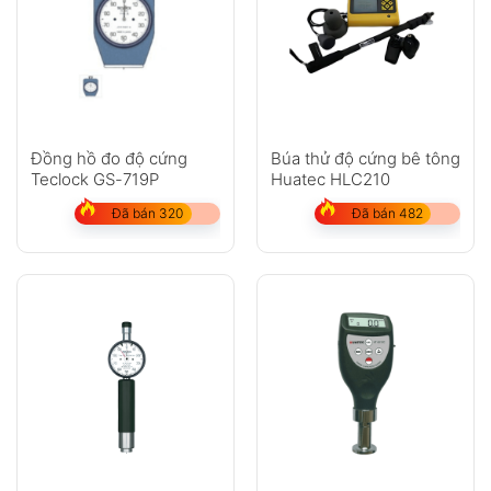
Đồng hồ đo độ cứng
Búa thử độ cứng bê tông
Teclock GS-719P
Huatec HLC210
Đã bán 320
Đã bán 482