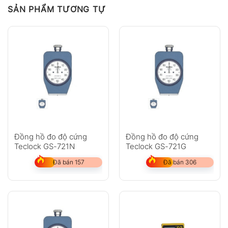
SẢN PHẨM TƯƠNG TỰ
Đồng hồ đo độ cứng
Đồng hồ đo độ cứng
Teclock GS-721N
Teclock GS-721G
Đã bán 157
Đã bán 306