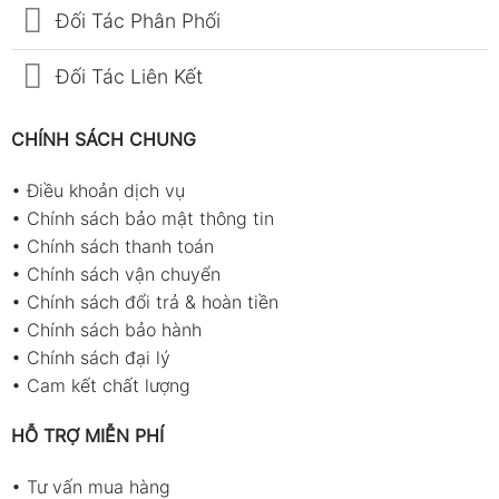
Đối Tác Phân Phối
Đối Tác Liên Kết
CHÍNH SÁCH CHUNG
•
Điều khoản dịch vụ
•
Chính sách bảo mật thông tin
•
Chính sách thanh toán
•
Chính sách vận chuyển
•
Chính sách đổi trả & hoàn tiền
•
Chính sách bảo hành
•
Chính sách đại lý
•
Cam kết chất lượng
HỖ TRỢ MIỄN PHÍ
•
Tư vấn mua hàng