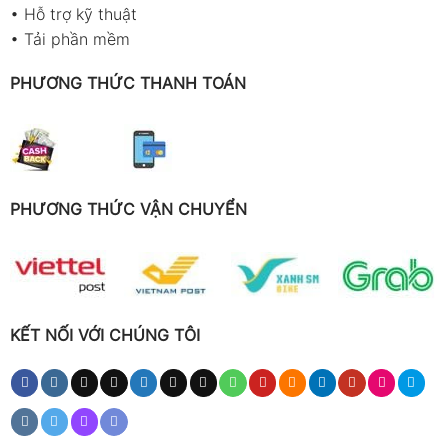
•
Hỗ trợ kỹ thuật
•
Tải phần mềm
PHƯƠNG THỨC THANH TOÁN
PHƯƠNG THỨC VẬN CHUYỂN
KẾT NỐI VỚI CHÚNG TÔI