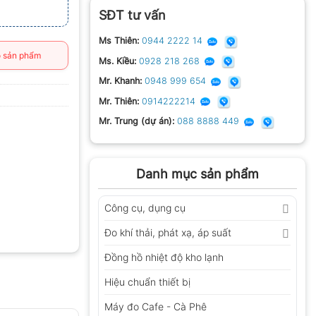
SĐT tư vấn
Ms Thiên:
0944 2222 14
 sản phẩm
Ms. Kiều:
0928 218 268
Mr. Khanh:
0948 999 654
Mr. Thiên:
0914222214
Mr. Trung (dự án):
088 8888 449
Danh mục sản phẩm
Công cụ, dụng cụ
Đo khí thải, phát xạ, áp suất
Đồng hồ nhiệt độ kho lạnh
Hiệu chuẩn thiết bị
Máy đo Cafe - Cà Phê