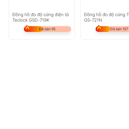
Đồng hồ đo độ cứng điện tử
Đồng hồ đo độ cứng T
Teclock GSD-719K
GS-721N
Đã bán 95
Đã bán 157