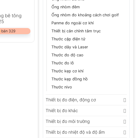
Ống nhòm đêm
ng bê tông
Ống nhòm đo khoảng cách chơi golf
25
Panme đo ngoài cơ khí
 bán 329
Thiết bị căn chỉnh tâm trục
Thước cặp điện tử
Thước dây và Laser
Thước đo độ cao
Thước đo lỗ
Thước kẹp cơ khí
Thước kẹp đồng hồ
Thước nivo
Thiết bị đo điện, động cơ
Thiết bị đo khác
Thiết bị đo môi trường
Thiết bị đo nhiệt độ và độ ẩm