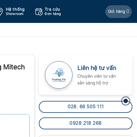
Hệ thống
Tra cứu
Giỏ hàng
Showroom
Đơn hàng
g Mitech
Liên hệ tư vấn
Chuyên viên tư vấn
sẵn sàng hỗ trợ
028. 66 505 111
0928 218 268