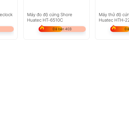
eclock
Máy đo độ cứng Shore
Máy thử độ cứ
Huatec HT-6510C
Huatec HTH-2
Đã bán 403
Đã