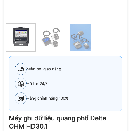
Miễn phí giao hàng
Hỗ trợ 24/7
Hàng chính hãng 100%
Máy ghi dữ liệu quang phổ Delta
OHM HD30.1