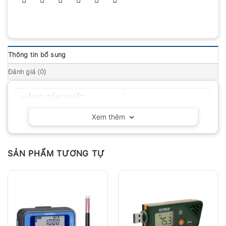
Thông tin bổ sung
Đánh giá (0)
HÃNG SẢN XUẤT
Delta OHM – Ý
Xem thêm
SẢN PHẨM TƯƠNG TỰ