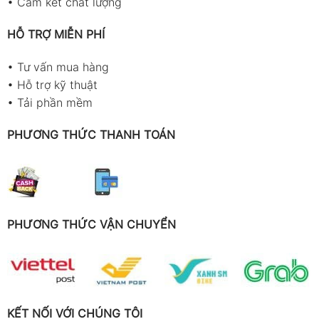
•
Cam kết chất lượng
HỖ TRỢ MIỄN PHÍ
•
Tư vấn mua hàng
•
Hỗ trợ kỹ thuật
•
Tải phần mềm
PHƯƠNG THỨC THANH TOÁN
PHƯƠNG THỨC VẬN CHUYỂN
KẾT NỐI VỚI CHÚNG TÔI