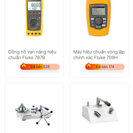
Đồng hồ vạn năng hiệu
Máy hiệu chuẩn vòng lặp
chuẩn Fluke 787B
chính xác Fluke 709H
Đã bán 528
Đã bán 174