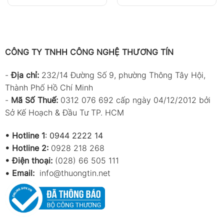
CÔNG TY TNHH CÔNG NGHỆ THƯƠNG TÍN
-
Địa chỉ:
232/14 Đường Số 9, phường Thông Tây Hội,
Thành Phố Hồ Chí Minh
-
Mã Số Thuế:
0312 076 692 cấp ngày 04/12/2012 bởi
Sở Kế Hoạch & Đầu Tư TP. HCM
•
Hotline 1
:
0944 2222 14
•
Hotline 2:
0928 218 268
• Điện thoại:
(028) 66 505 111
•
Email:
info@thuongtin.net