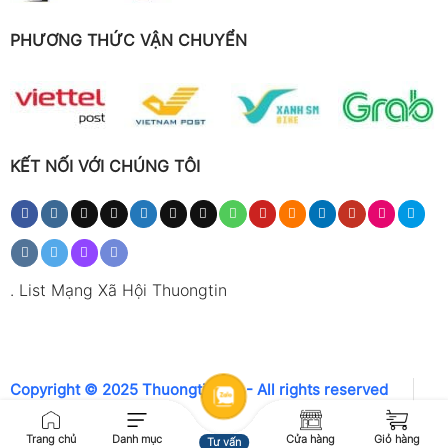
PHƯƠNG THỨC VẬN CHUYỂN
KẾT NỐI VỚI CHÚNG TÔI
.
List Mạng Xã Hội Thuongtin
Copyright © 2025 Thuongtin.net - All rights reserved
Trang chủ
Danh mục
Cửa hàng
Giỏ hàng
Tư vấn