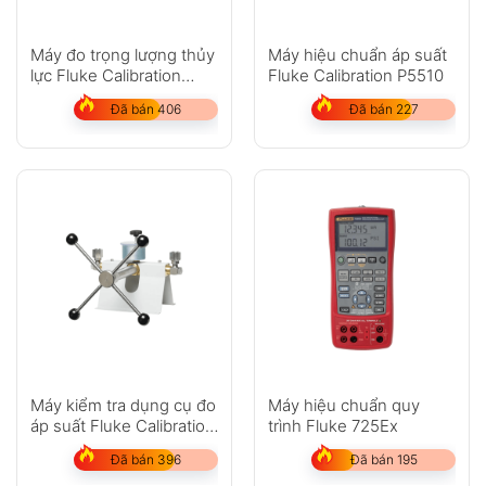
Máy đo trọng lượng thủy
Máy hiệu chuẩn áp suất
lực Fluke Calibration
Fluke Calibration P5510
P3200
Đã bán 406
Đã bán 227
Máy kiểm tra dụng cụ đo
Máy hiệu chuẩn quy
áp suất Fluke Calibration
trình Fluke 725Ex
P5514
Đã bán 396
Đã bán 195