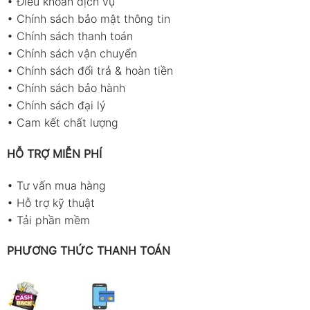
•
Điều khoản dịch vụ
•
Chính sách bảo mật thông tin
•
Chính sách thanh toán
•
Chính sách vận chuyển
•
Chính sách đổi trả & hoàn tiền
•
Chính sách bảo hành
•
Chính sách đại lý
•
Cam kết chất lượng
HỖ TRỢ MIỄN PHÍ
•
Tư vấn mua hàng
•
Hỗ trợ kỹ thuật
•
Tải phần mềm
PHƯƠNG THỨC THANH TOÁN