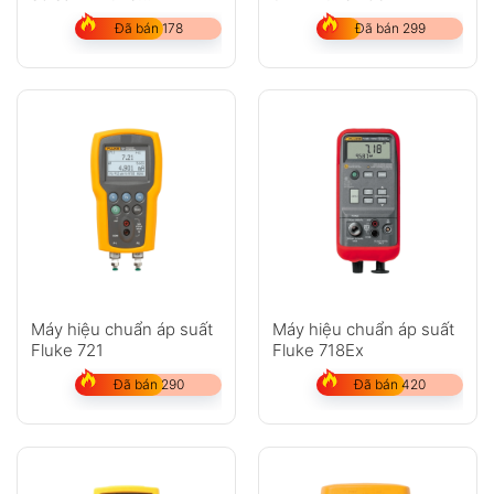
Calibration P5513
Đã bán 178
Đã bán 299
Máy hiệu chuẩn áp suất
Máy hiệu chuẩn áp suất
Fluke 721
Fluke 718Ex
Đã bán 290
Đã bán 420