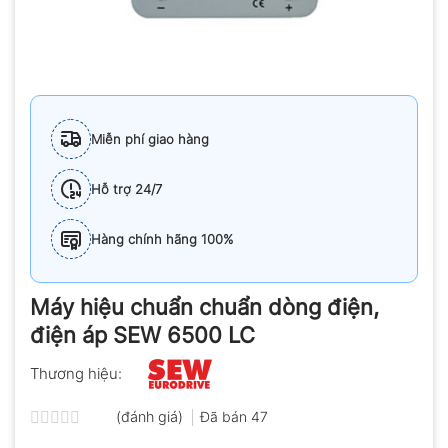
Miễn phí giao hàng
Hỗ trợ 24/7
Hàng chính hãng 100%
Máy hiệu chuẩn chuẩn dòng điện,
điện áp SEW 6500 LC
Thương hiệu:
(đánh giá)
Đã bán
47
Được