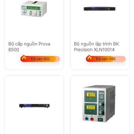
Bộ cấp nguồn Prova
Bộ nguồn lập trình BK
8500
Precision XLN10014
Đã bán 602
Đã bán 368