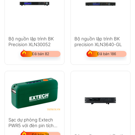
Bộ nguồn lập trình BK
Bộ nguồn lập trình BK
Precision XLN30052
precision XLN3640-GL
Đã bán 82
Đã bán 186
Sạc dự phòng Extech
PWR5 với đèn pin tích
hợp
Đã bán 78