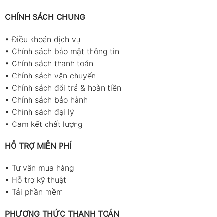
CHÍNH SÁCH CHUNG
•
Điều khoản dịch vụ
•
Chính sách bảo mật thông tin
•
Chính sách thanh toán
•
Chính sách vận chuyển
•
Chính sách đổi trả & hoàn tiền
•
Chính sách bảo hành
•
Chính sách đại lý
•
Cam kết chất lượng
HỖ TRỢ MIỄN PHÍ
•
Tư vấn mua hàng
•
Hỗ trợ kỹ thuật
•
Tải phần mềm
PHƯƠNG THỨC THANH TOÁN