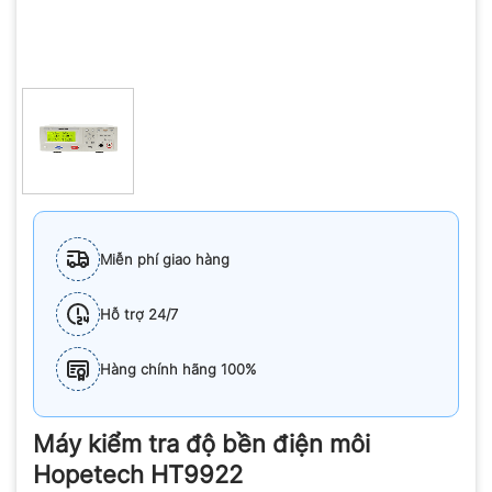
Miễn phí giao hàng
Hỗ trợ 24/7
Hàng chính hãng 100%
Máy kiểm tra độ bền điện môi
Hopetech HT9922