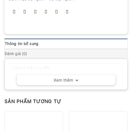
Thông tin bổ sung
Đánh giá (0)
HÃNG SẢN XUẤT
Hopetech – China
Xem thêm
SẢN PHẨM TƯƠNG TỰ