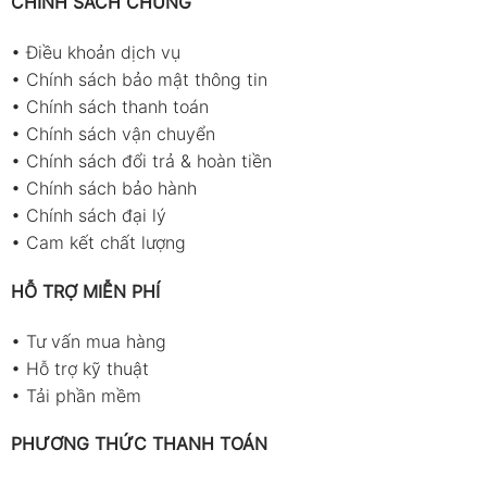
CHÍNH SÁCH CHUNG
•
Điều khoản dịch vụ
•
Chính sách bảo mật thông tin
•
Chính sách thanh toán
•
Chính sách vận chuyển
•
Chính sách đổi trả & hoàn tiền
•
Chính sách bảo hành
•
Chính sách đại lý
•
Cam kết chất lượng
HỖ TRỢ MIỄN PHÍ
•
Tư vấn mua hàng
•
Hỗ trợ kỹ thuật
•
Tải phần mềm
PHƯƠNG THỨC THANH TOÁN