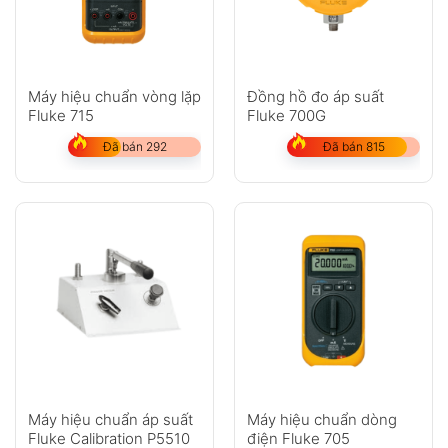
Máy hiệu chuẩn vòng lặp
Đồng hồ đo áp suất
Fluke 715
Fluke 700G
Đã bán 292
Đã bán 815
Máy hiệu chuẩn áp suất
Máy hiệu chuẩn dòng
Fluke Calibration P5510
điện Fluke 705