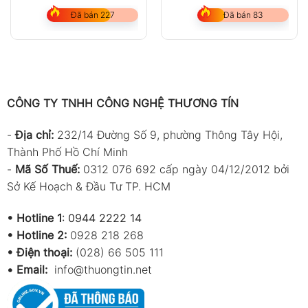
Đã bán 227
Đã bán 83
CÔNG TY TNHH CÔNG NGHỆ THƯƠNG TÍN
-
Địa chỉ:
232/14 Đường Số 9, phường Thông Tây Hội,
Thành Phố Hồ Chí Minh
-
Mã Số Thuế:
0312 076 692 cấp ngày 04/12/2012 bởi
Sở Kế Hoạch & Đầu Tư TP. HCM
•
Hotline 1
:
0944 2222 14
•
Hotline 2:
0928 218 268
• Điện thoại:
(028) 66 505 111
•
Email:
info@thuongtin.net