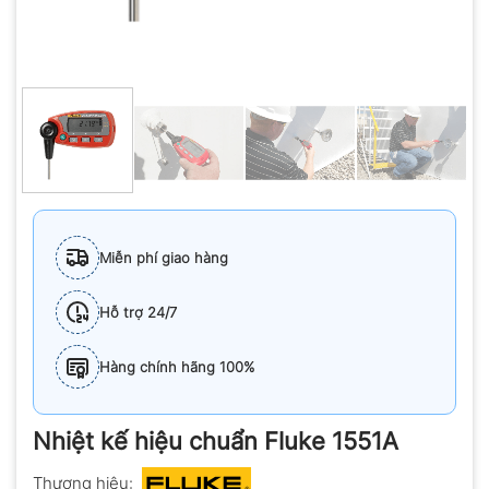
Miễn phí giao hàng
Hỗ trợ 24/7
Hàng chính hãng 100%
Nhiệt kế hiệu chuẩn Fluke 1551A
Thương hiệu: