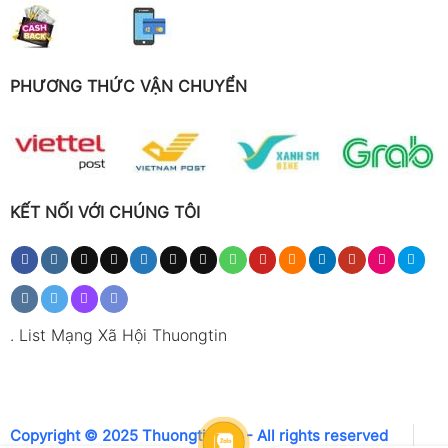
PHƯƠNG THỨC VẬN CHUYỂN
KẾT NỐI VỚI CHÚNG TÔI
.
List Mạng Xã Hội Thuongtin
Copyright © 2025 Thuongtin.net - All rights reserved