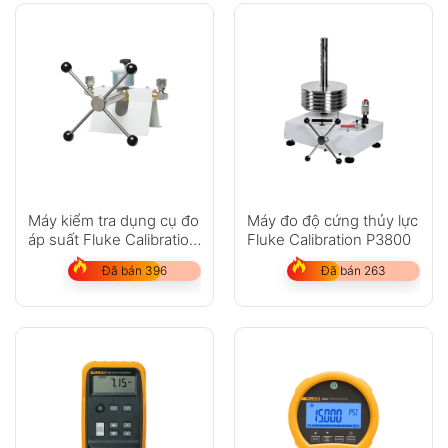
Máy kiểm tra dụng cụ đo
Máy đo độ cứng thủy lực
áp suất Fluke Calibration
Fluke Calibration P3800
P5514
Đã bán 396
Đã bán 263