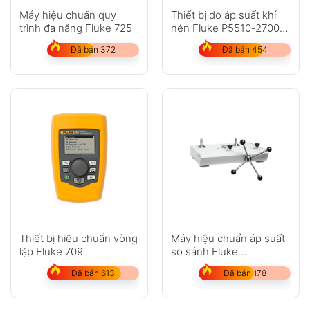
Máy hiệu chuẩn quy
Thiết bị đo áp suất khí
trình đa năng Fluke 725
nén Fluke P5510-2700G,
P5513-2700G
Đã bán 372
Đã bán 454
Thiết bị hiệu chuẩn vòng
Máy hiệu chuẩn áp suất
lặp Fluke 709
so sánh Fluke
Calibration P5513
Đã bán 613
Đã bán 178