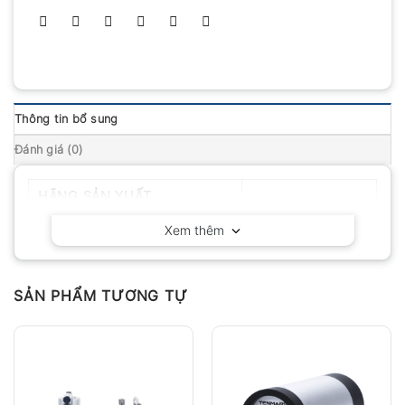
Thông tin bổ sung
Đánh giá (0)
HÃNG SẢN XUẤT
Fluke – Mỹ
Xem thêm
SẢN PHẨM TƯƠNG TỰ