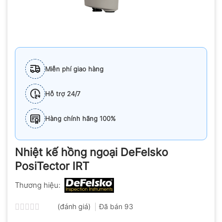
Miễn phí giao hàng
Hỗ trợ 24/7
Hàng chính hãng 100%
Nhiệt kế hồng ngoại DeFelsko
PosiTector IRT
Thương hiệu:
(đánh giá)
Đã bán
93
Được