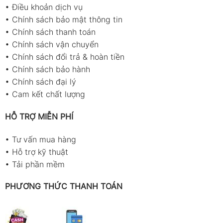
•
Điều khoản dịch vụ
•
Chính sách bảo mật thông tin
•
Chính sách thanh toán
•
Chính sách vận chuyển
•
Chính sách đổi trả & hoàn tiền
•
Chính sách bảo hành
•
Chính sách đại lý
•
Cam kết chất lượng
HỖ TRỢ MIỄN PHÍ
•
Tư vấn mua hàng
•
Hỗ trợ kỹ thuật
•
Tải phần mềm
PHƯƠNG THỨC THANH TOÁN