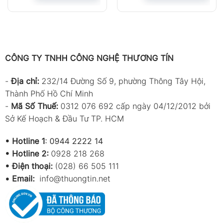
CÔNG TY TNHH CÔNG NGHỆ THƯƠNG TÍN
-
Địa chỉ:
232/14 Đường Số 9, phường Thông Tây Hội,
Thành Phố Hồ Chí Minh
-
Mã Số Thuế:
0312 076 692 cấp ngày 04/12/2012 bởi
Sở Kế Hoạch & Đầu Tư TP. HCM
•
Hotline 1
:
0944 2222 14
•
Hotline 2:
0928 218 268
• Điện thoại:
(028) 66 505 111
•
Email:
info@thuongtin.net