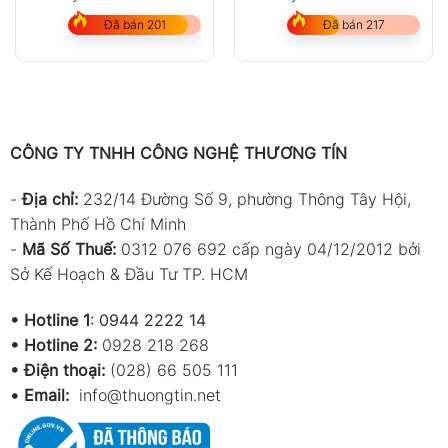
Đã bán 201
Đã bán 217
CÔNG TY TNHH CÔNG NGHỆ THƯƠNG TÍN
-
Địa chỉ:
232/14 Đường Số 9, phường Thông Tây Hội,
Thành Phố Hồ Chí Minh
-
Mã Số Thuế:
0312 076 692 cấp ngày 04/12/2012 bởi
Sở Kế Hoạch & Đầu Tư TP. HCM
•
Hotline 1
:
0944 2222 14
•
Hotline 2:
0928 218 268
• Điện thoại:
(028) 66 505 111
•
Email:
info@thuongtin.net