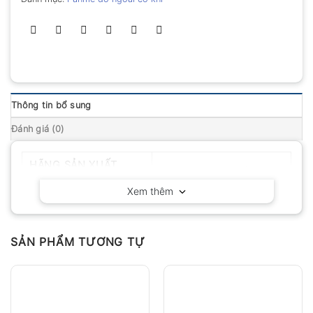
Thông tin bổ sung
Đánh giá (0)
HÃNG SẢN XUẤT
Mitutoyo – Nhật Bản
Xem thêm
SẢN PHẨM TƯƠNG TỰ