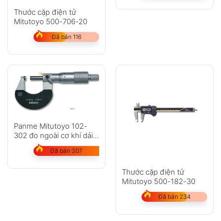
Thước cặp điện tử
Mitutoyo 500-706-20
Đã bán 116
Panme Mitutoyo 102-
302 đo ngoài cơ khí dải
đo 25-50mm
Đã bán 307
Thước cặp điện tử
Mitutoyo 500-182-30
Đã bán 234