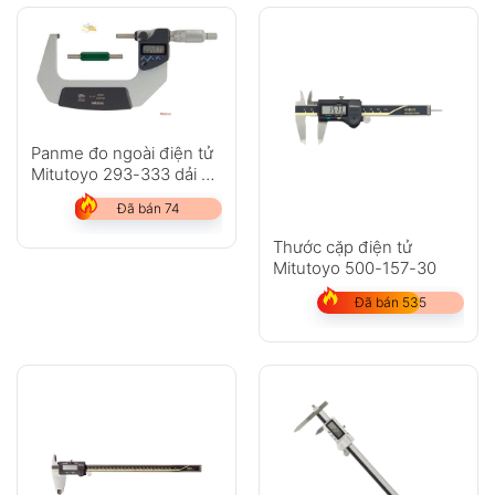
Panme đo ngoài điện tử
Mitutoyo 293-333 dải đo
75-100mm
Đã bán 74
Thước cặp điện tử
Mitutoyo 500-157-30
Đã bán 535