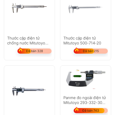
Thước cặp điện tử
Thước cặp điện tử
chống nước Mitutoyo
Mitutoyo 500-714-20
500-753-20
Đã bán 328
Đã bán 215
Panme đo ngoài điện tử
Mitutoyo 293-332-30
dải đo 50-75mm
Đã bán 743