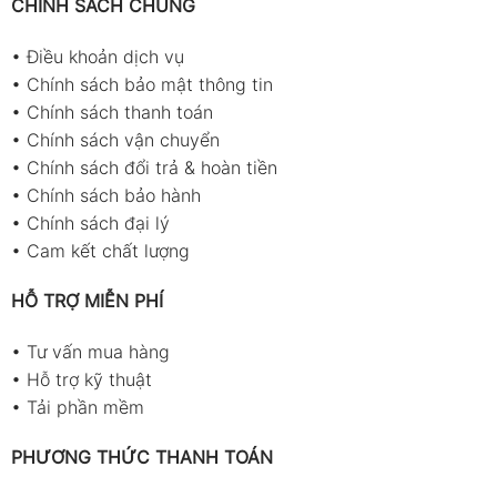
CHÍNH SÁCH CHUNG
•
Điều khoản dịch vụ
•
Chính sách bảo mật thông tin
•
Chính sách thanh toán
•
Chính sách vận chuyển
•
Chính sách đổi trả & hoàn tiền
•
Chính sách bảo hành
•
Chính sách đại lý
•
Cam kết chất lượng
HỖ TRỢ MIỄN PHÍ
•
Tư vấn mua hàng
•
Hỗ trợ kỹ thuật
•
Tải phần mềm
PHƯƠNG THỨC THANH TOÁN