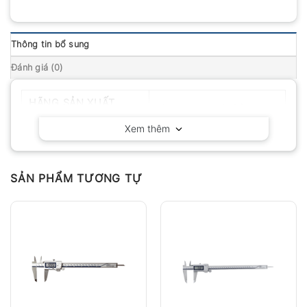
Thông tin bổ sung
Đánh giá (0)
HÃNG SẢN XUẤT
Mitutoyo – Nhật Bản
Xem thêm
SẢN PHẨM TƯƠNG TỰ