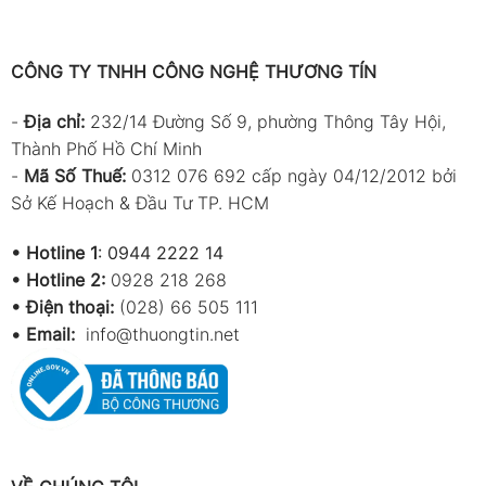
CÔNG TY TNHH CÔNG NGHỆ THƯƠNG TÍN
-
Địa chỉ:
232/14 Đường Số 9, phường Thông Tây Hội,
Thành Phố Hồ Chí Minh
-
Mã Số Thuế:
0312 076 692 cấp ngày 04/12/2012 bởi
Sở Kế Hoạch & Đầu Tư TP. HCM
•
Hotline 1
:
0944 2222 14
•
Hotline 2:
0928 218 268
• Điện thoại:
(028) 66 505 111
•
Email:
info@thuongtin.net