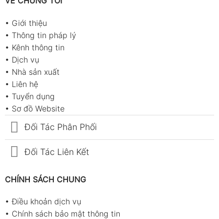
VỀ CHÚNG TÔI
•
Giới thiệu
•
Thông tin pháp lý
•
Kênh thông tin
•
Dịch vụ
•
Nhà sản xuất
•
Liên hệ
•
Tuyển dụng
•
Sơ đồ Website
Đối Tác Phân Phối
Đối Tác Liên Kết
CHÍNH SÁCH CHUNG
•
Điều khoản dịch vụ
•
Chính sách bảo mật thông tin