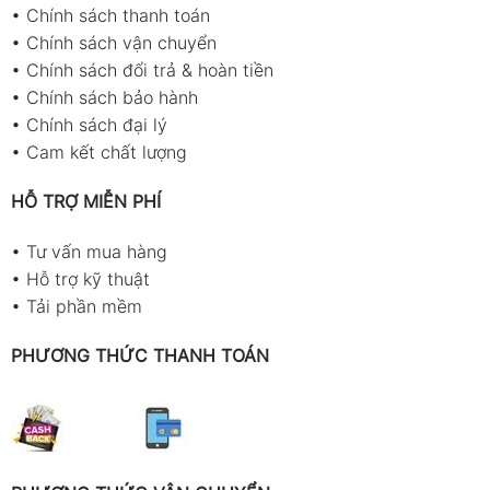
•
Chính sách thanh toán
•
Chính sách vận chuyển
•
Chính sách đổi trả & hoàn tiền
•
Chính sách bảo hành
•
Chính sách đại lý
•
Cam kết chất lượng
HỖ TRỢ MIỄN PHÍ
•
Tư vấn mua hàng
•
Hỗ trợ kỹ thuật
•
Tải phần mềm
PHƯƠNG THỨC THANH TOÁN