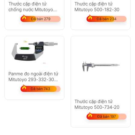
Thước cặp điện tử
Thước cặp điện tử
chống nước Mitutoyo
Mitutoyo 500-182-30
500-752-20
Đã bán 279
Đã bán 234
Panme đo ngoài điện tử
Mitutoyo 293-332-30
dải đo 50-75mm
Đã bán 743
Thước cặp điện tử
Mitutoyo 500-734-20
Đã bán 197