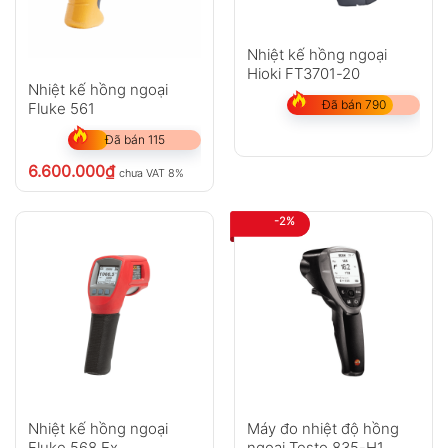
Nhiệt kế hồng ngoại
Hioki FT3701-20
Nhiệt kế hồng ngoại
Đã bán 790
Fluke 561
Đã bán 115
6.600.000
₫
chưa VAT 8%
-2%
Nhiệt kế hồng ngoại
Máy đo nhiệt độ hồng
Fluke 568 Ex
ngoại Testo 835-H1