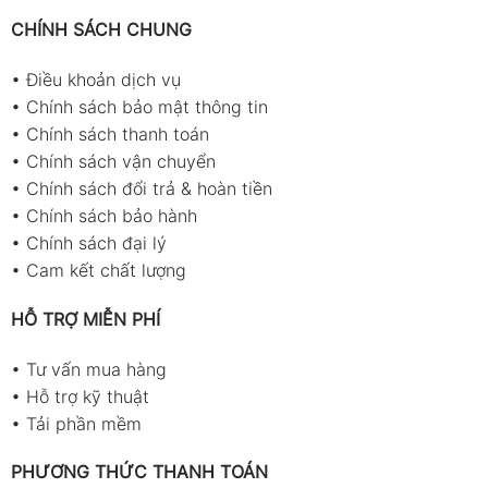
CHÍNH SÁCH CHUNG
•
Điều khoản dịch vụ
•
Chính sách bảo mật thông tin
•
Chính sách thanh toán
•
Chính sách vận chuyển
•
Chính sách đổi trả & hoàn tiền
•
Chính sách bảo hành
•
Chính sách đại lý
•
Cam kết chất lượng
HỖ TRỢ MIỄN PHÍ
•
Tư vấn mua hàng
•
Hỗ trợ kỹ thuật
•
Tải phần mềm
PHƯƠNG THỨC THANH TOÁN