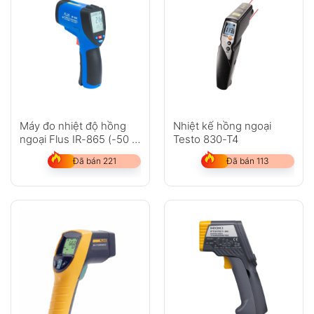
Máy đo nhiệt độ hồng
Nhiệt kế hồng ngoại
ngoại Flus IR-865 (-50 ~
Testo 830-T4
1850?C)
Đã bán 221
Đã bán 113