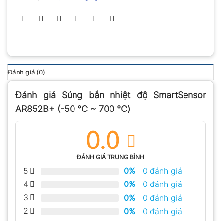
Đánh giá (0)
Đánh giá Súng bắn nhiệt độ SmartSensor
AR852B+ (-50 ℃ ~ 700 ℃)
0.0
ĐÁNH GIÁ TRUNG BÌNH
5
0%
| 0 đánh giá
4
0%
| 0 đánh giá
3
0%
| 0 đánh giá
2
0%
| 0 đánh giá