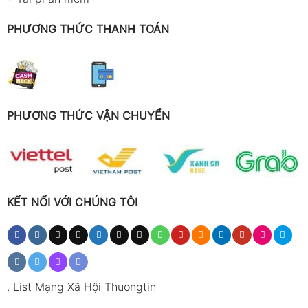
PHƯƠNG THỨC THANH TOÁN
PHƯƠNG THỨC VẬN CHUYỂN
KẾT NỐI VỚI CHÚNG TÔI
.
List Mạng Xã Hội Thuongtin