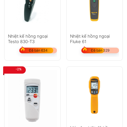
Nhiệt kế hồng ngoại
Nhiệt kế hồng ngoại
Testo 830-T3
Fluke 61
Đã bán 634
Đã bán 329
-2%