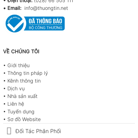
• Điện thoại:
(028) 66 505 111
•
Email:
info@thuongtin.net
VỀ CHÚNG TÔI
•
Giới thiệu
•
Thông tin pháp lý
•
Kênh thông tin
•
Dịch vụ
•
Nhà sản xuất
•
Liên hệ
•
Tuyển dụng
•
Sơ đồ Website
Đối Tác Phân Phối