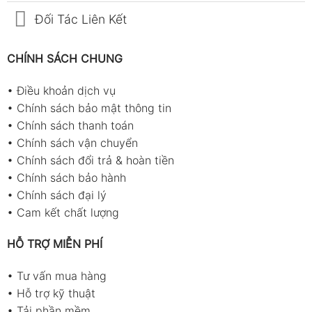
Đối Tác Liên Kết
CHÍNH SÁCH CHUNG
•
Điều khoản dịch vụ
•
Chính sách bảo mật thông tin
•
Chính sách thanh toán
•
Chính sách vận chuyển
•
Chính sách đổi trả & hoàn tiền
•
Chính sách bảo hành
•
Chính sách đại lý
•
Cam kết chất lượng
HỖ TRỢ MIỄN PHÍ
•
Tư vấn mua hàng
•
Hỗ trợ kỹ thuật
•
Tải phần mềm