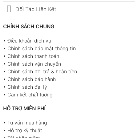
Đối Tác Liên Kết
CHÍNH SÁCH CHUNG
•
Điều khoản dịch vụ
•
Chính sách bảo mật thông tin
•
Chính sách thanh toán
•
Chính sách vận chuyển
•
Chính sách đổi trả & hoàn tiền
•
Chính sách bảo hành
•
Chính sách đại lý
•
Cam kết chất lượng
HỖ TRỢ MIỄN PHÍ
•
Tư vấn mua hàng
•
Hỗ trợ kỹ thuật
•
Tải phần mềm