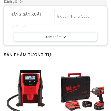
Đánh giá (0)
HÃNG SẢN XUẤT
Ingco – Trung Quốc
XUẤT XỨ
Trung Quốc
Xem thêm
SẢN PHẨM TƯƠNG TỰ