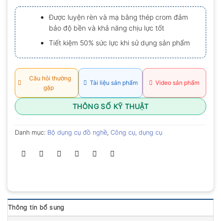
xếp
hạng
Được luyện rèn và mạ bằng thép crom đảm
0.0
bảo độ bền và khả năng chịu lực tốt
5
sao
Tiết kiệm 50% sức lực khi sử dụng sản phẩm
Câu hỏi thường
Tài liệu sản phẩm
Video sản phẩm
gặp
THÔNG SỐ KỸ THUẬT
Danh mục:
Bộ dụng cụ đồ nghề
,
Công cụ, dụng cụ
Thông tin bổ sung