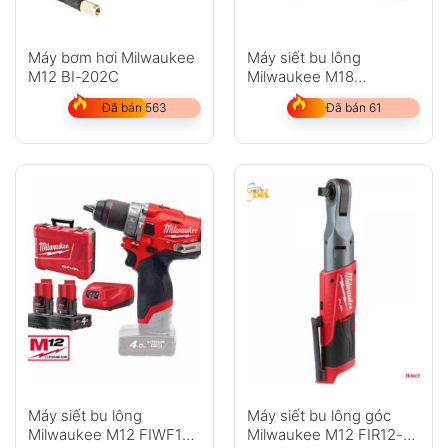
Máy bơm hơi Milwaukee
Máy siết bu lông
M12 BI-202C
Milwaukee M18
ONEFHIWF12-502X
Đã bán 563
Đã bán 61
Máy siết bu lông
Máy siết bu lông góc
Milwaukee M12 FIWF12-
Milwaukee M12 FIR12-