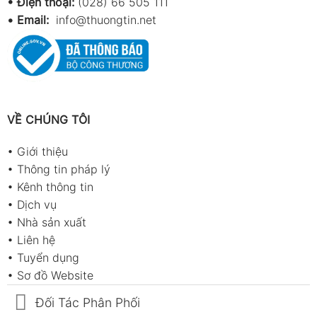
• Điện thoại:
(028) 66 505 111
•
Email:
info@thuongtin.net
VỀ CHÚNG TÔI
•
Giới thiệu
•
Thông tin pháp lý
•
Kênh thông tin
•
Dịch vụ
•
Nhà sản xuất
•
Liên hệ
•
Tuyển dụng
•
Sơ đồ Website
Đối Tác Phân Phối