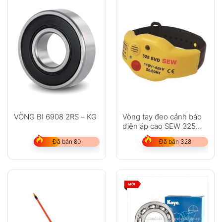
VÒNG BI 6908 2RS – KG
Vòng tay đeo cảnh báo
điện áp cao SEW 325
SVD
Đã bán 80
Đã bán 328