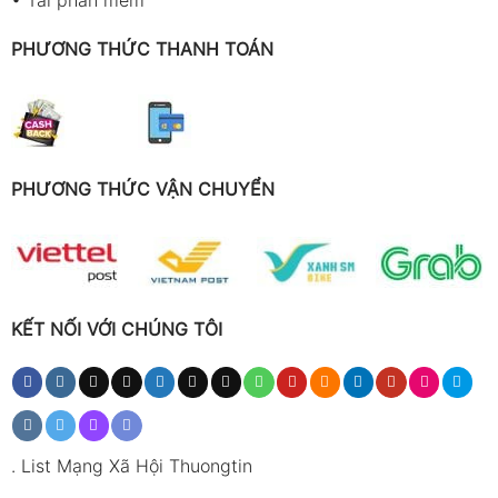
PHƯƠNG THỨC THANH TOÁN
PHƯƠNG THỨC VẬN CHUYỂN
KẾT NỐI VỚI CHÚNG TÔI
.
List Mạng Xã Hội Thuongtin