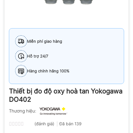
Miễn phí giao hàng
Hỗ trợ 24/7
Hàng chính hãng 100%
Thiết bị đo độ oxy hoà tan Yokogawa
DO402
Thương hiệu:
(đánh giá)
Đã bán
139
Được