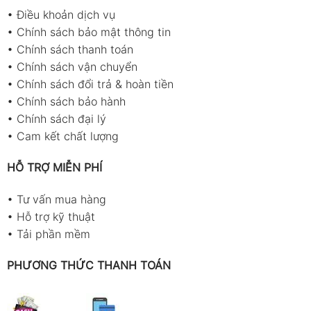
•
Điều khoản dịch vụ
•
Chính sách bảo mật thông tin
•
Chính sách thanh toán
•
Chính sách vận chuyển
•
Chính sách đổi trả & hoàn tiền
•
Chính sách bảo hành
•
Chính sách đại lý
•
Cam kết chất lượng
HỖ TRỢ MIỄN PHÍ
•
Tư vấn mua hàng
•
Hỗ trợ kỹ thuật
•
Tải phần mềm
PHƯƠNG THỨC THANH TOÁN