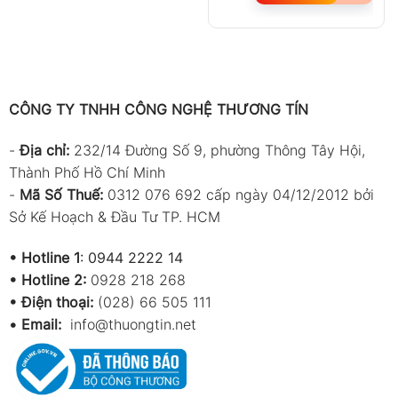
CÔNG TY TNHH CÔNG NGHỆ THƯƠNG TÍN
-
Địa chỉ:
232/14 Đường Số 9, phường Thông Tây Hội,
Thành Phố Hồ Chí Minh
-
Mã Số Thuế:
0312 076 692 cấp ngày 04/12/2012 bởi
Sở Kế Hoạch & Đầu Tư TP. HCM
•
Hotline 1
:
0944 2222 14
•
Hotline 2:
0928 218 268
• Điện thoại:
(028) 66 505 111
•
Email:
info@thuongtin.net