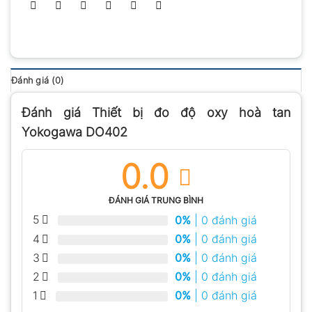
Đánh giá (0)
Đánh giá Thiết bị đo độ oxy hoà tan
Yokogawa DO402
0.0
ĐÁNH GIÁ TRUNG BÌNH
5
0%
| 0 đánh giá
4
0%
| 0 đánh giá
3
0%
| 0 đánh giá
2
0%
| 0 đánh giá
1
0%
| 0 đánh giá