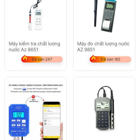
Máy kiểm tra chất lượng
Máy đo chất lượng nước
nước Az 8651
AZ 9851
Đã bán 247
Đã bán 162