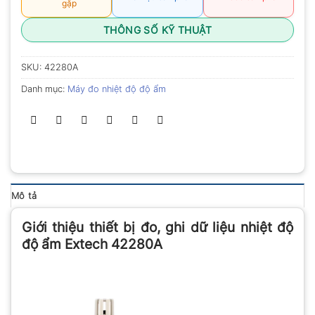
gặp
THÔNG SỐ KỸ THUẬT
SKU:
42280A
Danh mục:
Máy đo nhiệt độ độ ẩm
Mô tả
Giới thiệu thiết bị đo, ghi dữ liệu nhiệt độ
độ ẩm Extech 42280A