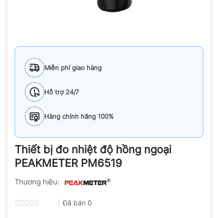
Miễn phí giao hàng
Hỗ trợ 24/7
Hàng chính hãng 100%
Thiết bị đo nhiệt độ hồng ngoại
PEAKMETER PM6519
Thương hiệu:
Đã bán
0
Được