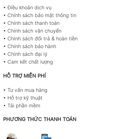
•
Điều khoản dịch vụ
•
Chính sách bảo mật thông tin
•
Chính sách thanh toán
•
Chính sách vận chuyển
•
Chính sách đổi trả & hoàn tiền
•
Chính sách bảo hành
•
Chính sách đại lý
•
Cam kết chất lượng
HỖ TRỢ MIỄN PHÍ
•
Tư vấn mua hàng
•
Hỗ trợ kỹ thuật
•
Tải phần mềm
PHƯƠNG THỨC THANH TOÁN