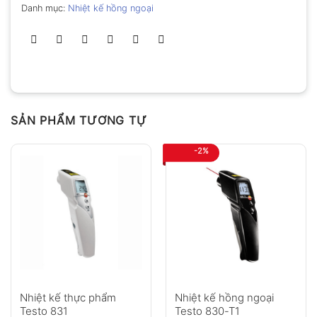
Danh mục:
Nhiệt kế hồng ngoại
SẢN PHẨM TƯƠNG TỰ
-2%
Nhiệt kế thực phẩm
Nhiệt kế hồng ngoại
Testo 831
Testo 830-T1