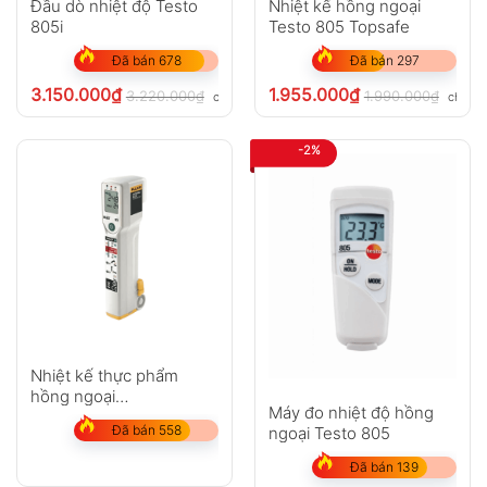
Đầu dò nhiệt độ Testo
Nhiệt kế hồng ngoại
805i
Testo 805 Topsafe
Đã bán 678
Đã bán 297
3.150.000
₫
1.955.000
₫
3.220.000
₫
1.990.000
₫
chưa VAT 8%
chưa V
-2%
Nhiệt kế thực phẩm
hồng ngoại
Máy đo nhiệt độ hồng
Fluke FoodPro
Đã bán 558
ngoại Testo 805
Đã bán 139