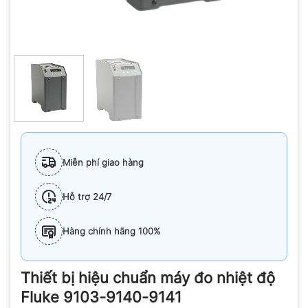
Miễn phí giao hàng
Hỗ trợ 24/7
Hàng chính hãng 100%
Thiết bị hiệu chuẩn máy đo nhiệt độ
Fluke 9103-9140-9141