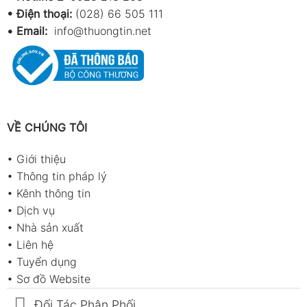
• Điện thoại:
(028) 66 505 111
•
Email:
info@thuongtin.net
VỀ CHÚNG TÔI
•
Giới thiệu
•
Thông tin pháp lý
•
Kênh thông tin
•
Dịch vụ
•
Nhà sản xuất
•
Liên hệ
•
Tuyển dụng
•
Sơ đồ Website
Đối Tác Phân Phối