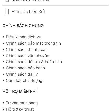
Đối Tác Liên Kết
CHÍNH SÁCH CHUNG
•
Điều khoản dịch vụ
•
Chính sách bảo mật thông tin
•
Chính sách thanh toán
•
Chính sách vận chuyển
•
Chính sách đổi trả & hoàn tiền
•
Chính sách bảo hành
•
Chính sách đại lý
•
Cam kết chất lượng
HỖ TRỢ MIỄN PHÍ
•
Tư vấn mua hàng
•
Hỗ trợ kỹ thuật