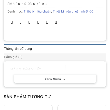
SKU:
Fluke 9103-9140-9141
Danh mục:
Thiết bị hiệu chuẩn
,
Thiết bị hiệu chuẩn nhiệt độ
Thông tin bổ sung
Đánh giá (0)
HÃNG SẢN XUẤT
Fluke – Mỹ
Xem thêm
SẢN PHẨM TƯƠNG TỰ