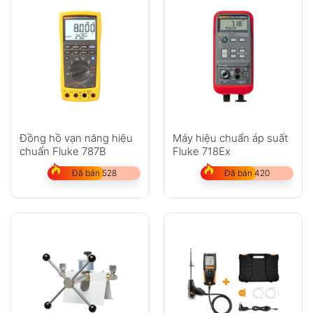
Đồng hồ vạn năng hiệu
Máy hiệu chuẩn áp suất
chuẩn Fluke 787B
Fluke 718Ex
Đã bán 528
Đã bán 420