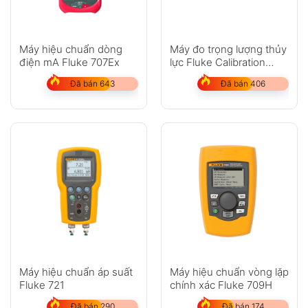
Máy hiệu chuẩn dòng
Máy đo trọng lượng thủy
điện mA Fluke 707Ex
lực Fluke Calibration
P3200
Đã bán 643
Đã bán 406
Máy hiệu chuẩn áp suất
Máy hiệu chuẩn vòng lặp
Fluke 721
chính xác Fluke 709H
Đã bán 290
Đã bán 174