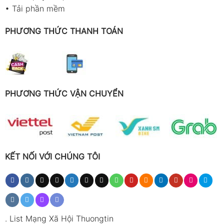
•
Tải phần mềm
PHƯƠNG THỨC THANH TOÁN
PHƯƠNG THỨC VẬN CHUYỂN
KẾT NỐI VỚI CHÚNG TÔI
.
List Mạng Xã Hội Thuongtin