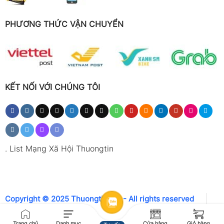
PHƯƠNG THỨC VẬN CHUYỂN
KẾT NỐI VỚI CHÚNG TÔI
.
List Mạng Xã Hội Thuongtin
Copyright © 2025 Thuongtin.net - All rights reserved
Trang chủ
Danh mục
Cửa hàng
Giỏ hàng