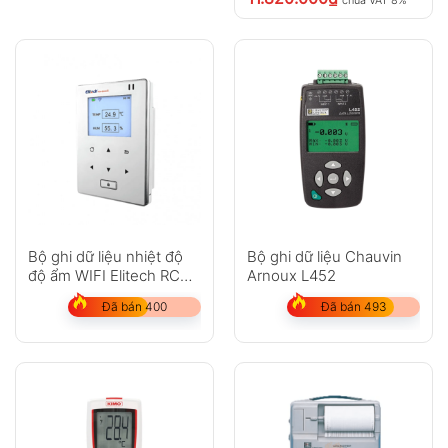
chưa VAT 8%
Bộ ghi dữ liệu nhiệt độ
Bộ ghi dữ liệu Chauvin
độ ẩm WIFI Elitech RCW-
Arnoux L452
800
Đã bán 400
Đã bán 493