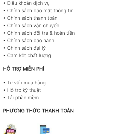
•
Điều khoản dịch vụ
•
Chính sách bảo mật thông tin
•
Chính sách thanh toán
•
Chính sách vận chuyển
•
Chính sách đổi trả & hoàn tiền
•
Chính sách bảo hành
•
Chính sách đại lý
•
Cam kết chất lượng
HỖ TRỢ MIỄN PHÍ
•
Tư vấn mua hàng
•
Hỗ trợ kỹ thuật
•
Tải phần mềm
PHƯƠNG THỨC THANH TOÁN