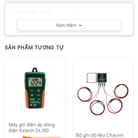
HÃNG SẢN XUẤT
Hioki – Nhật Bản
Xem thêm
SẢN PHẨM TƯƠNG TỰ
Máy ghi điện áp dòng
điện Extech DL160
Bộ ghi dữ liệu Chauvin