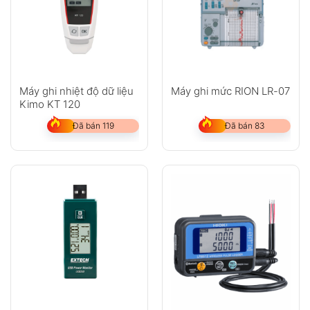
Máy ghi nhiệt độ dữ liệu
Máy ghi mức RION LR-07
Kimo KT 120
Đã bán 119
Đã bán 83