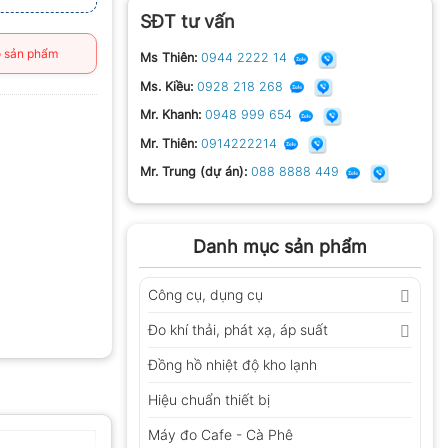
SĐT tư vấn
 sản phẩm
Ms Thiên:
0944 2222 14
Ms. Kiều:
0928 218 268
Mr. Khanh:
0948 999 654
Mr. Thiên:
0914222214
Mr. Trung (dự án):
088 8888 449
Danh mục sản phẩm
Công cụ, dụng cụ
Đo khí thải, phát xạ, áp suất
Đồng hồ nhiệt độ kho lạnh
Hiệu chuẩn thiết bị
Máy đo Cafe - Cà Phê