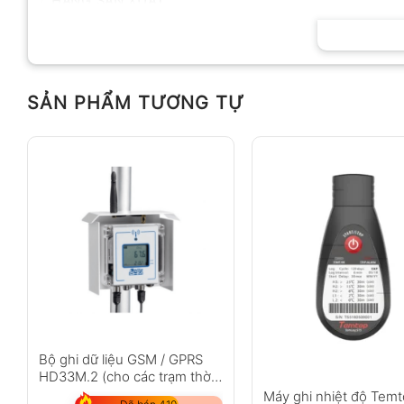
HÃNG SẢN XUẤT
SẢN PHẨM TƯƠNG TỰ
Bộ ghi dữ liệu GSM / GPRS
HD33M.2 (cho các trạm thời
tiết)
Máy ghi nhiệt độ Tem