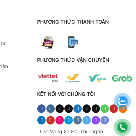
PHƯƠNG THỨC THANH TOÁN
tin
PHƯƠNG THỨC VẬN CHUYỂN
tiền
KẾT NỐI VỚI CHÚNG TÔI
.
List Mạng Xã Hội Thuongtin