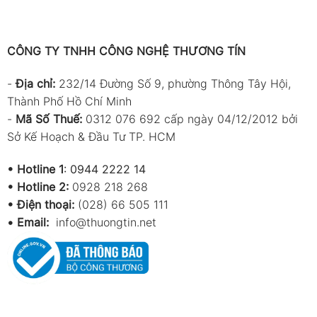
CÔNG TY TNHH CÔNG NGHỆ THƯƠNG TÍN
-
Địa chỉ:
232/14 Đường Số 9, phường Thông Tây Hội,
Thành Phố Hồ Chí Minh
-
Mã Số Thuế:
0312 076 692 cấp ngày 04/12/2012 bởi
Sở Kế Hoạch & Đầu Tư TP. HCM
•
Hotline 1
:
0944 2222 14
•
Hotline 2:
0928 218 268
• Điện thoại:
(028) 66 505 111
•
Email:
info@thuongtin.net