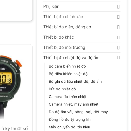
Phụ kiện
Thiết bị đo chính xác
Thiết bị đo điện, động cơ
Thiết bị đo khác
Thiết bị đo môi trường
Thiết bị đo nhiệt độ và độ ẩm
Bộ cảm biến nhiệt độ
Bộ điều khiển nhiệt độ
Bộ ghi dữ liệu nhiệt độ, độ ẩm
Bút đo nhiệt độ
Camera đo thân nhiệt
Camera nhiệt, máy ảnh nhiệt
Đo độ ẩm vải, bông, sợi, dệt may
Đồng hồ đo tỷ trọng khí
Máy chuyển đổi tín hiệu
ờ kỹ thuật số