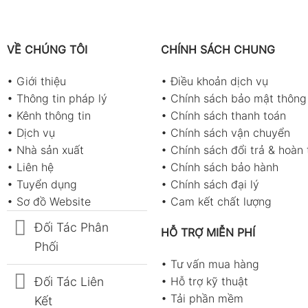
VỀ CHÚNG TÔI
CHÍNH SÁCH CHUNG
•
Giới thiệu
•
Điều khoản dịch vụ
•
Thông tin pháp lý
•
Chính sách bảo mật thông 
•
Kênh thông tin
•
Chính sách thanh toán
•
Dịch vụ
•
Chính sách vận chuyển
•
Nhà sản xuất
•
Chính sách đổi trả & hoàn 
•
Liên hệ
•
Chính sách bảo hành
•
Tuyển dụng
•
Chính sách đại lý
•
Sơ đồ Website
•
Cam kết chất lượng
Đối Tác Phân
HỖ TRỢ MIỄN PHÍ
Phối
•
Tư vấn mua hàng
Đối Tác Liên
•
Hỗ trợ kỹ thuật
•
Tải phần mềm
Kết