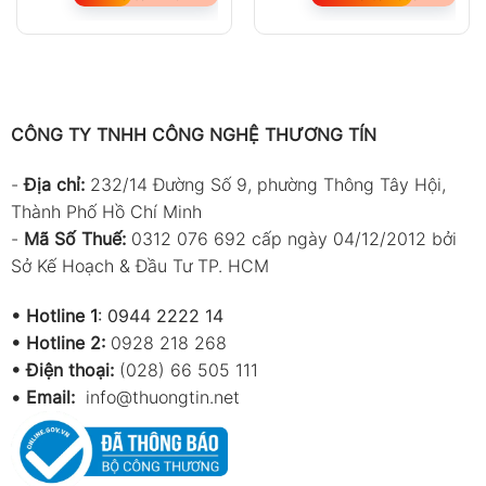
CÔNG TY TNHH CÔNG NGHỆ THƯƠNG TÍN
-
Địa chỉ:
232/14 Đường Số 9, phường Thông Tây Hội,
Thành Phố Hồ Chí Minh
-
Mã Số Thuế:
0312 076 692 cấp ngày 04/12/2012 bởi
Sở Kế Hoạch & Đầu Tư TP. HCM
•
Hotline 1
:
0944 2222 14
•
Hotline 2:
0928 218 268
• Điện thoại:
(028) 66 505 111
•
Email:
info@thuongtin.net