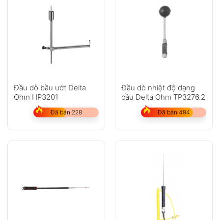
Đầu dò bầu ướt Delta
Đầu dò nhiệt độ dạng
Ohm HP3201
cầu Delta Ohm TP3276.2
Đã bán 228
Đã bán 494