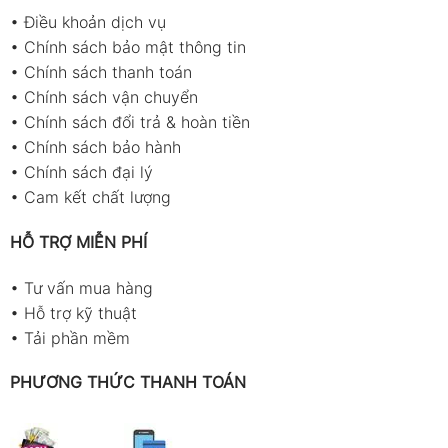
•
Điều khoản dịch vụ
•
Chính sách bảo mật thông tin
•
Chính sách thanh toán
•
Chính sách vận chuyển
•
Chính sách đổi trả & hoàn tiền
•
Chính sách bảo hành
•
Chính sách đại lý
•
Cam kết chất lượng
HỖ TRỢ MIỄN PHÍ
•
Tư vấn mua hàng
•
Hỗ trợ kỹ thuật
•
Tải phần mềm
PHƯƠNG THỨC THANH TOÁN