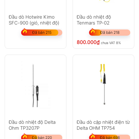
Đầu dò Hotwire Kimo
Đầu dò nhiệt độ
SFC-900 (gió, nhiệt độ)
Tenmars TP-02
Đã bán 215
Đã bán 218
800.000
₫
chưa VAT 8%
Đầu dò nhiệt độ Delta
Đầu dò cặp nhiệt điện từ
Ohm TP3207P
Delta OHM TP754
Đã bán 220
Đã bán 698