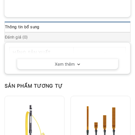
Thông tin bổ sung
Đánh giá (0)
HÃNG SẢN XUẤT
Delta OHM – Ý
Xem thêm
SẢN PHẨM TƯƠNG TỰ