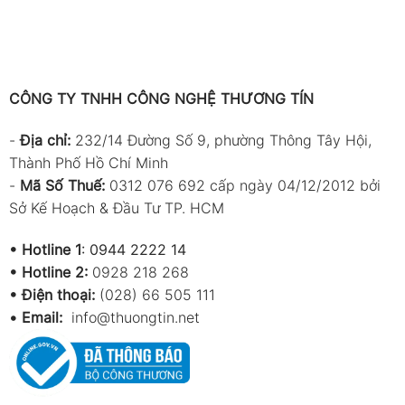
CÔNG TY TNHH CÔNG NGHỆ THƯƠNG TÍN
-
Địa chỉ:
232/14 Đường Số 9, phường Thông Tây Hội,
Thành Phố Hồ Chí Minh
-
Mã Số Thuế:
0312 076 692 cấp ngày 04/12/2012 bởi
Sở Kế Hoạch & Đầu Tư TP. HCM
•
Hotline 1
:
0944 2222 14
•
Hotline 2:
0928 218 268
• Điện thoại:
(028) 66 505 111
•
Email:
info@thuongtin.net