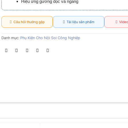
Hiệu ứng gương dọc và ngang
Câu hỏi thường gặp
Tài liệu sản phẩm
Video
Danh mục:
Phụ Kiện Cho Nội Soi Công Nghiệp