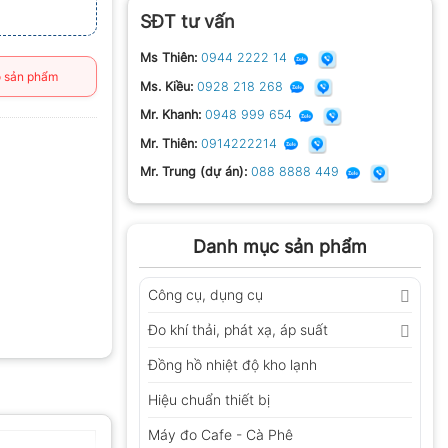
SĐT tư vấn
Ms Thiên:
0944 2222 14
 sản phẩm
Ms. Kiều:
0928 218 268
Mr. Khanh:
0948 999 654
Mr. Thiên:
0914222214
Mr. Trung (dự án):
088 8888 449
Danh mục sản phẩm
Công cụ, dụng cụ
Đo khí thải, phát xạ, áp suất
Đồng hồ nhiệt độ kho lạnh
Hiệu chuẩn thiết bị
Máy đo Cafe - Cà Phê