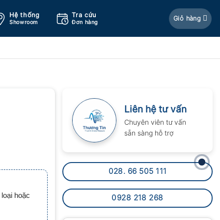
Hệ thống
Tra cứu
Giỏ hàng
Showroom
Đơn hàng
Liên hệ tư vấn
Chuyên viên tư vấn
sẵn sàng hỗ trợ
028. 66 505 111
loại hoặc
0928 218 268