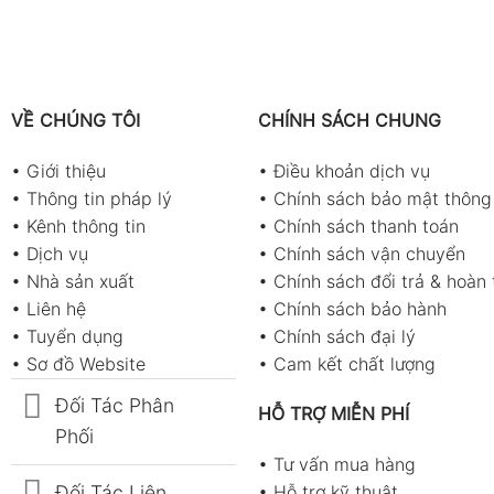
VỀ CHÚNG TÔI
CHÍNH SÁCH CHUNG
•
Giới thiệu
•
Điều khoản dịch vụ
•
Thông tin pháp lý
•
Chính sách bảo mật thông 
•
Kênh thông tin
•
Chính sách thanh toán
•
Dịch vụ
•
Chính sách vận chuyển
•
Nhà sản xuất
•
Chính sách đổi trả & hoàn 
•
Liên hệ
•
Chính sách bảo hành
•
Tuyển dụng
•
Chính sách đại lý
•
Sơ đồ Website
•
Cam kết chất lượng
Đối Tác Phân
HỖ TRỢ MIỄN PHÍ
Phối
•
Tư vấn mua hàng
Đối Tác Liên
•
Hỗ trợ kỹ thuật