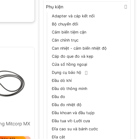
Phụ kiện
Adapter và cáp kết nối
Bộ chuyển đổi
Cảm biến tiệm cận
Căn chỉnh trục
Can nhiệt - cảm biến nhiệt độ
Cáp đo que đo và kẹp
Cửa sổ hồng ngoại
Dụng cụ bảo hộ
Đầu dò khí
Đầu dò thông minh
Đầu đo
Đầu đo nhiệt độ
Đầu khoan và đầu tuýp
Đầu tua vít-Lưỡi cưa
ng Mitcorp MX
Đĩa cao su và bánh cước
Đĩa cắt