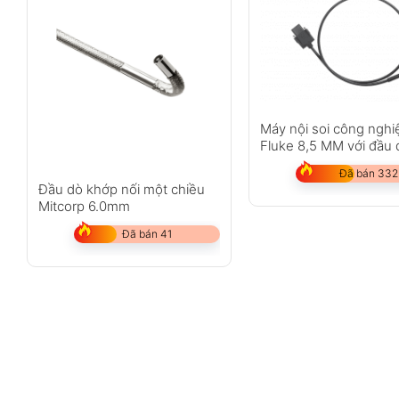
Máy nội soi công nghi
Fluke 8,5 MM với đầu
1 M
Đã bán 332
Đầu dò khớp nối một chiều
Mitcorp 6.0mm
Đã bán 41