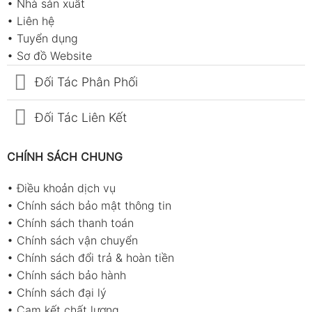
•
Nhà sản xuất
•
Liên hệ
•
Tuyển dụng
•
Sơ đồ Website
Đối Tác Phân Phối
Đối Tác Liên Kết
CHÍNH SÁCH CHUNG
•
Điều khoản dịch vụ
•
Chính sách bảo mật thông tin
•
Chính sách thanh toán
•
Chính sách vận chuyển
•
Chính sách đổi trả & hoàn tiền
•
Chính sách bảo hành
•
Chính sách đại lý
•
Cam kết chất lượng