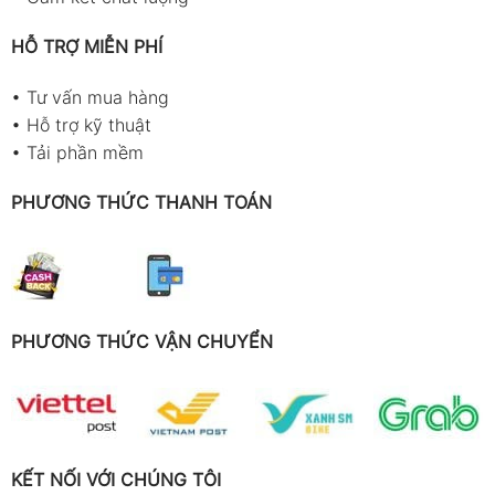
HỖ TRỢ MIỄN PHÍ
•
Tư vấn mua hàng
•
Hỗ trợ kỹ thuật
•
Tải phần mềm
PHƯƠNG THỨC THANH TOÁN
PHƯƠNG THỨC VẬN CHUYỂN
KẾT NỐI VỚI CHÚNG TÔI