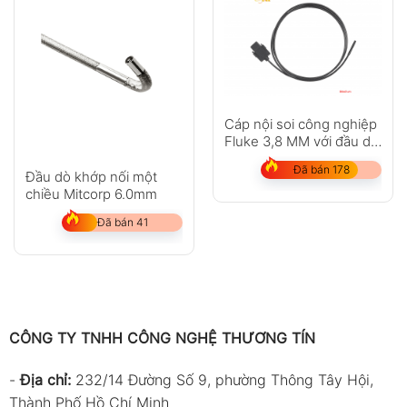
Cáp nội soi công nghiệp
Fluke 3,8 MM với đầu dò
1 M
Đã bán 178
Đầu dò khớp nối một
chiều Mitcorp 6.0mm
Đã bán 41
CÔNG TY TNHH CÔNG NGHỆ THƯƠNG TÍN
-
Địa chỉ:
232/14 Đường Số 9, phường Thông Tây Hội,
Thành Phố Hồ Chí Minh