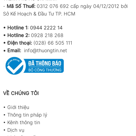
-
Mã Số Thuế:
0312 076 692 cấp ngày 04/12/2012 bởi
Sở Kế Hoạch & Đầu Tư TP. HCM
•
Hotline 1
:
0944 2222 14
•
Hotline 2:
0928 218 268
• Điện thoại:
(028) 66 505 111
•
Email:
info@thuongtin.net
VỀ CHÚNG TÔI
•
Giới thiệu
•
Thông tin pháp lý
•
Kênh thông tin
•
Dịch vụ