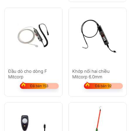
Đầu dò cho dòng F
Khớp nối hai chiều
Mitcorp
Mitcorp 6.0mm
Đã bán 153
Đã bán 92