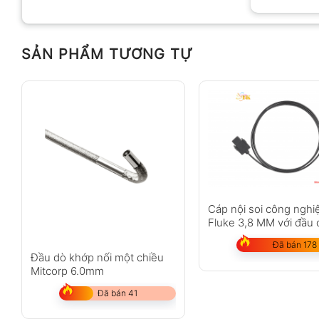
SẢN PHẨM TƯƠNG TỰ
Cáp nội soi công nghi
Fluke 3,8 MM với đầu 
Đã bán 178
Đầu dò khớp nối một chiều
Mitcorp 6.0mm
Đã bán 41