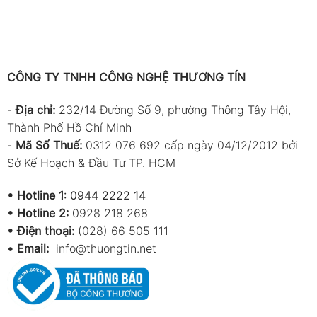
CÔNG TY TNHH CÔNG NGHỆ THƯƠNG TÍN
-
Địa chỉ:
232/14 Đường Số 9, phường Thông Tây Hội,
Thành Phố Hồ Chí Minh
-
Mã Số Thuế:
0312 076 692 cấp ngày 04/12/2012 bởi
Sở Kế Hoạch & Đầu Tư TP. HCM
•
Hotline 1
:
0944 2222 14
•
Hotline 2:
0928 218 268
• Điện thoại:
(028) 66 505 111
•
Email:
info@thuongtin.net