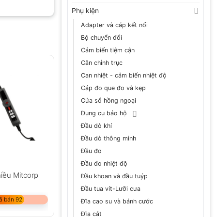
Phụ kiện
Adapter và cáp kết nối
Bộ chuyển đổi
Cảm biến tiệm cận
Căn chỉnh trục
Can nhiệt - cảm biến nhiệt độ
Cáp đo que đo và kẹp
Cửa sổ hồng ngoại
Dụng cụ bảo hộ
Đầu dò khí
Đầu dò thông minh
Đầu đo
Đầu đo nhiệt độ
hiều Mitcorp
Đầu khoan và đầu tuýp
Đầu tua vít-Lưỡi cưa
ã bán 92
Đĩa cao su và bánh cước
Đĩa cắt