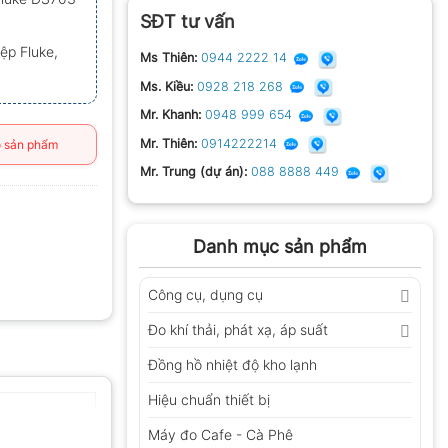
SĐT tư vấn
ệp Fluke,
Ms Thiên:
0944 2222 14
Ms. Kiều:
0928 218 268
Mr. Khanh:
0948 999 654
Mr. Thiên:
0914222214
 sản phẩm
Mr. Trung (dự án):
088 8888 449
Danh mục sản phẩm
Công cụ, dụng cụ
Đo khí thải, phát xạ, áp suất
Đồng hồ nhiệt độ kho lạnh
Hiệu chuẩn thiết bị
Máy đo Cafe - Cà Phê