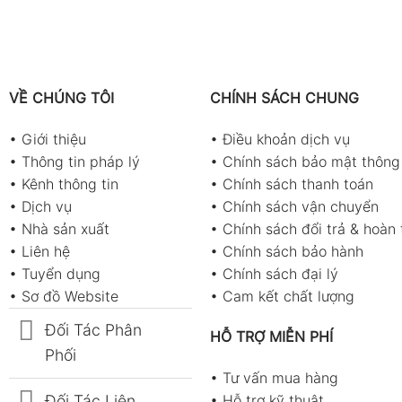
VỀ CHÚNG TÔI
CHÍNH SÁCH CHUNG
•
Giới thiệu
•
Điều khoản dịch vụ
•
Thông tin pháp lý
•
Chính sách bảo mật thông 
•
Kênh thông tin
•
Chính sách thanh toán
•
Dịch vụ
•
Chính sách vận chuyển
•
Nhà sản xuất
•
Chính sách đổi trả & hoàn 
•
Liên hệ
•
Chính sách bảo hành
•
Tuyển dụng
•
Chính sách đại lý
•
Sơ đồ Website
•
Cam kết chất lượng
Đối Tác Phân
HỖ TRỢ MIỄN PHÍ
Phối
•
Tư vấn mua hàng
Đối Tác Liên
•
Hỗ trợ kỹ thuật