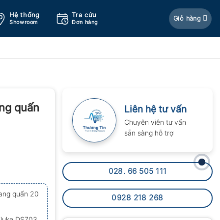
Hệ thống
Tra cứu
Giỏ hàng
Showroom
Đơn hàng
ang quấn
Liên hệ tư vấn
Chuyên viên tư vấn
sẵn sàng hỗ trợ
028. 66 505 111
tang quấn 20
0928 218 268
 Fluke DS703