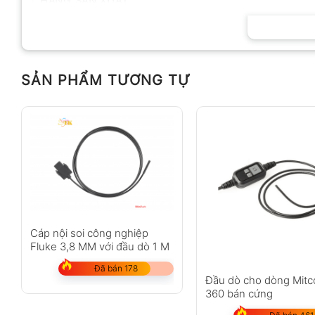
HÃNG SẢN XUẤT
SẢN PHẨM TƯƠNG TỰ
Cáp nội soi công nghiệp
Fluke 3,8 MM với đầu dò 1 M
Đã bán 178
Đầu dò cho dòng Mitc
360 bán cứng