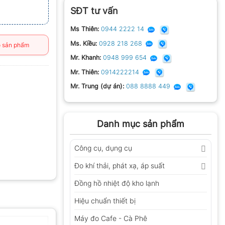
SĐT tư vấn
Ms Thiên:
0944 2222 14
Ms. Kiều:
0928 218 268
 sản phẩm
Mr. Khanh:
0948 999 654
Mr. Thiên:
0914222214
Mr. Trung (dự án):
088 8888 449
Danh mục sản phẩm
Công cụ, dụng cụ
Đo khí thải, phát xạ, áp suất
Đồng hồ nhiệt độ kho lạnh
Hiệu chuẩn thiết bị
Máy đo Cafe - Cà Phê