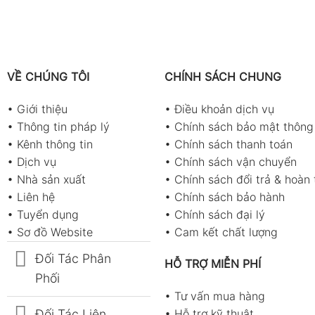
VỀ CHÚNG TÔI
CHÍNH SÁCH CHUNG
•
Giới thiệu
•
Điều khoản dịch vụ
•
Thông tin pháp lý
•
Chính sách bảo mật thông 
•
Kênh thông tin
•
Chính sách thanh toán
•
Dịch vụ
•
Chính sách vận chuyển
•
Nhà sản xuất
•
Chính sách đổi trả & hoàn 
•
Liên hệ
•
Chính sách bảo hành
•
Tuyển dụng
•
Chính sách đại lý
•
Sơ đồ Website
•
Cam kết chất lượng
Đối Tác Phân
HỖ TRỢ MIỄN PHÍ
Phối
•
Tư vấn mua hàng
Đối Tác Liên
•
Hỗ trợ kỹ thuật