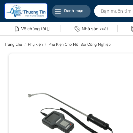
Bỏ
Tìm
qua
Danh mục
kiếm:
nội
dung
Về chúng tôi
Nhà sản xuất
Trang chủ
/
Phụ kiện
/
Phụ Kiện Cho Nội Soi Công Nghiệp