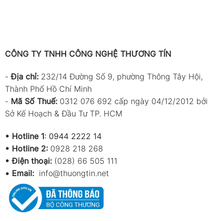
CÔNG TY TNHH CÔNG NGHỆ THƯƠNG TÍN
-
Địa chỉ:
232/14 Đường Số 9, phường Thông Tây Hội,
Thành Phố Hồ Chí Minh
-
Mã Số Thuế:
0312 076 692 cấp ngày 04/12/2012 bởi
Sở Kế Hoạch & Đầu Tư TP. HCM
•
Hotline 1
:
0944 2222 14
•
Hotline 2:
0928 218 268
• Điện thoại:
(028) 66 505 111
•
Email:
info@thuongtin.net