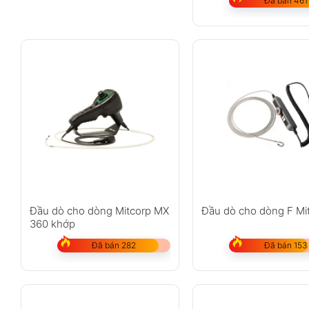
Đã bán 461
Đầu dò cho dòng Mitcorp MX
Đầu dò cho dòng F Mi
360 khớp
Đã bán 282
Đã bán 153