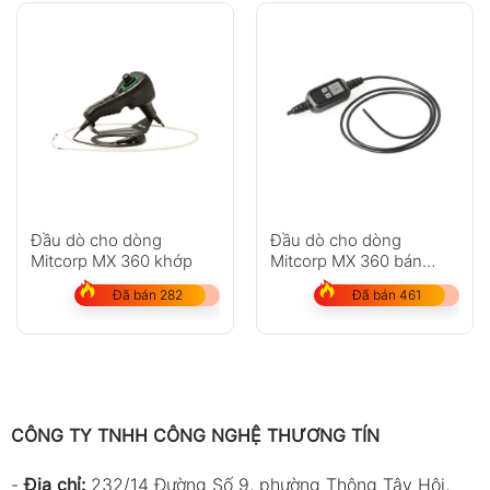
Đầu dò cho dòng
Đầu dò cho dòng
Mitcorp MX 360 khớp
Mitcorp MX 360 bán
cứng
Đã bán 282
Đã bán 461
CÔNG TY TNHH CÔNG NGHỆ THƯƠNG TÍN
-
Địa chỉ:
232/14 Đường Số 9, phường Thông Tây Hội,