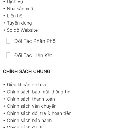
•
Dịch vụ
•
Nhà sản xuất
•
Liên hệ
•
Tuyển dụng
•
Sơ đồ Website
Đối Tác Phân Phối
Đối Tác Liên Kết
CHÍNH SÁCH CHUNG
•
Điều khoản dịch vụ
•
Chính sách bảo mật thông tin
•
Chính sách thanh toán
•
Chính sách vận chuyển
•
Chính sách đổi trả & hoàn tiền
•
Chính sách bảo hành
•
Chính sách đại lý