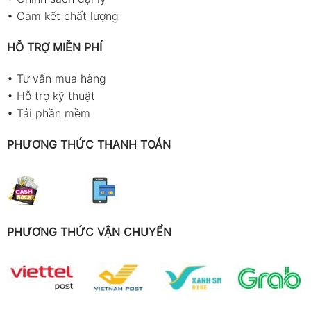
•
Cam kết chất lượng
HỖ TRỢ MIỄN PHÍ
•
Tư vấn mua hàng
•
Hỗ trợ kỹ thuật
•
Tải phần mềm
PHƯƠNG THỨC THANH TOÁN
PHƯƠNG THỨC VẬN CHUYỂN