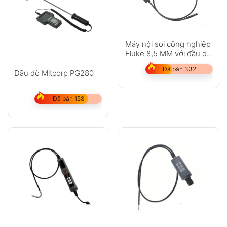
Máy nội soi công nghiệp
Fluke 8,5 MM với đầu dò
UV 1 M
Đã bán 332
Đầu dò Mitcorp PG280
Đã bán 158