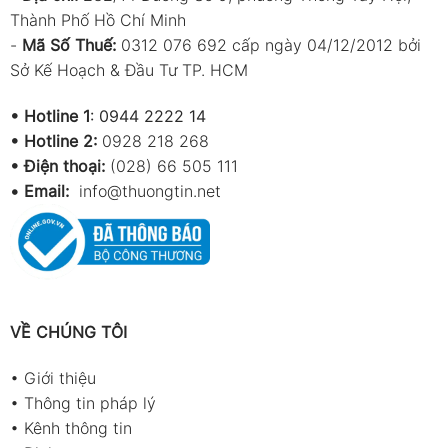
Thành Phố Hồ Chí Minh
-
Mã Số Thuế:
0312 076 692 cấp ngày 04/12/2012 bởi
Sở Kế Hoạch & Đầu Tư TP. HCM
•
Hotline 1
:
0944 2222 14
•
Hotline 2:
0928 218 268
• Điện thoại:
(028) 66 505 111
•
Email:
info@thuongtin.net
VỀ CHÚNG TÔI
•
Giới thiệu
•
Thông tin pháp lý
•
Kênh thông tin