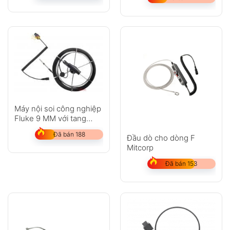
Máy nội soi công nghiệp
Fluke 9 MM với tang
quấn đầu dò 20 M
Đã bán 188
Đầu dò cho dòng F
Mitcorp
Đã bán 153