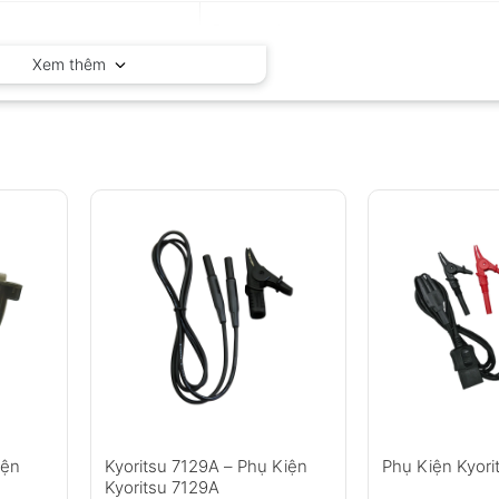
Fluke – Mỹ
Xem thêm
iện
Kyoritsu 7129A – Phụ Kiện
Phụ Kiện Kyori
Kyoritsu 7129A