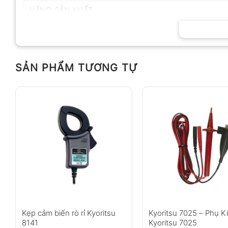
HÃNG SẢN XUẤT
SẢN PHẨM TƯƠNG TỰ
Kẹp cảm biến rò rỉ Kyoritsu
Kyoritsu 7025 – Phụ K
8141
Kyoritsu 7025