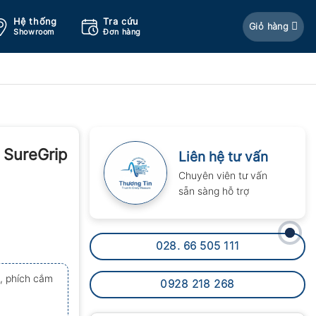
Hệ thống
Tra cứu
Giỏ hàng
Showroom
Đơn hàng
 SureGrip
Liên hệ tư vấn
Chuyên viên tư vấn
sẵn sàng hỗ trợ
028. 66 505 111
, phích cắm
0928 218 268