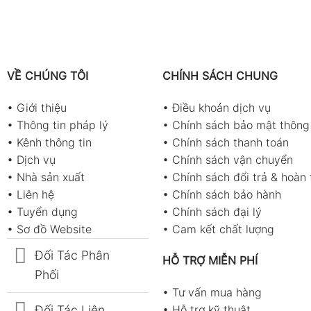
VỀ CHÚNG TÔI
CHÍNH SÁCH CHUNG
•
Giới thiệu
•
Điều khoản dịch vụ
•
Thông tin pháp lý
•
Chính sách bảo mật thông 
•
Kênh thông tin
•
Chính sách thanh toán
•
Dịch vụ
•
Chính sách vận chuyển
•
Nhà sản xuất
•
Chính sách đổi trả & hoàn 
•
Liên hệ
•
Chính sách bảo hành
•
Tuyển dụng
•
Chính sách đại lý
•
Sơ đồ Website
•
Cam kết chất lượng
Đối Tác Phân
HỖ TRỢ MIỄN PHÍ
Phối
•
Tư vấn mua hàng
Đối Tác Liên
•
Hỗ trợ kỹ thuật