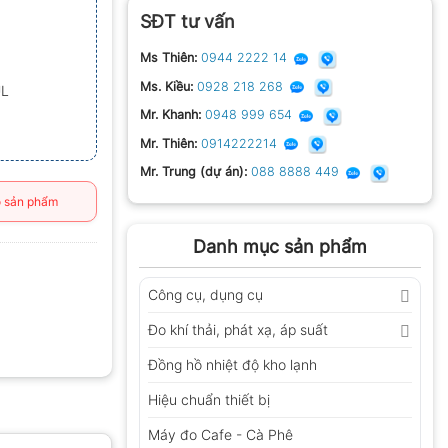
SĐT tư vấn
Ms Thiên:
0944 2222 14
Ms. Kiều:
0928 218 268
UL
Mr. Khanh:
0948 999 654
Mr. Thiên:
0914222214
Mr. Trung (dự án):
088 8888 449
 sản phẩm
Danh mục sản phẩm
Công cụ, dụng cụ
Đo khí thải, phát xạ, áp suất
Đồng hồ nhiệt độ kho lạnh
Hiệu chuẩn thiết bị
Máy đo Cafe - Cà Phê