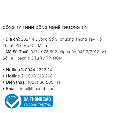
CÔNG TY TNHH CÔNG NGHỆ THƯƠNG TÍN
-
Địa chỉ:
232/14 Đường Số 9, phường Thông Tây Hội,
Thành Phố Hồ Chí Minh
-
Mã Số Thuế:
0312 076 692 cấp ngày 04/12/2012 bởi
Sở Kế Hoạch & Đầu Tư TP. HCM
•
Hotline 1
:
0944 2222 14
•
Hotline 2:
0928 218 268
• Điện thoại:
(028) 66 505 111
•
Email:
info@thuongtin.net