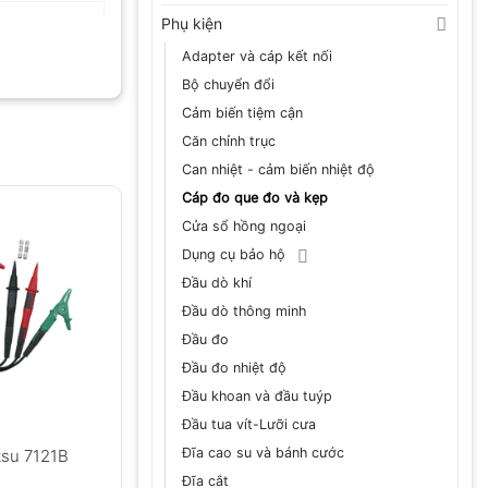
Phụ kiện
Adapter và cáp kết nối
Bộ chuyển đổi
Cảm biến tiệm cận
Căn chỉnh trục
Can nhiệt - cảm biến nhiệt độ
Cáp đo que đo và kẹp
Cửa sổ hồng ngoại
Dụng cụ bảo hộ
Đầu dò khí
Đầu dò thông minh
Đầu đo
Đầu đo nhiệt độ
Đầu khoan và đầu tuýp
Đầu tua vít-Lưỡi cưa
Đĩa cao su và bánh cước
tsu 7121B
Đĩa cắt