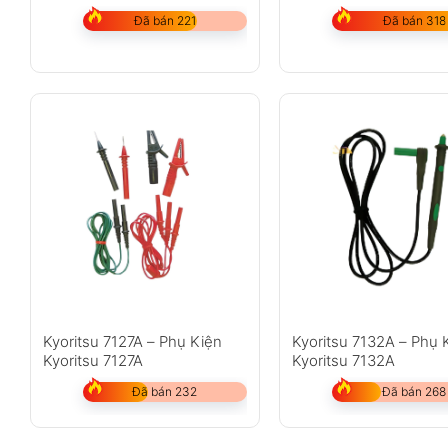
Đã bán 221
Đã bán 318
Kyoritsu 7127A – Phụ Kiện
Kyoritsu 7132A – Phụ 
Kyoritsu 7127A
Kyoritsu 7132A
Đã bán 232
Đã bán 268