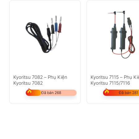
Kyoritsu 7082 – Phụ Kiện
Kyoritsu 7115 – Phụ K
Kyoritsu 7082
Kyoritsu 7115/7116
Đã bán 268
Đã bán 281