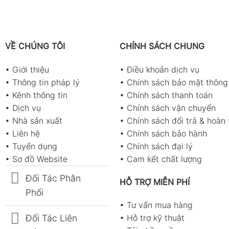
VỀ CHÚNG TÔI
CHÍNH SÁCH CHUNG
•
Giới thiệu
•
Điều khoản dịch vụ
•
Thông tin pháp lý
•
Chính sách bảo mật thông 
•
Kênh thông tin
•
Chính sách thanh toán
•
Dịch vụ
•
Chính sách vận chuyển
•
Nhà sản xuất
•
Chính sách đổi trả & hoàn 
•
Liên hệ
•
Chính sách bảo hành
•
Tuyển dụng
•
Chính sách đại lý
•
Sơ đồ Website
•
Cam kết chất lượng
Đối Tác Phân
HỖ TRỢ MIỄN PHÍ
Phối
•
Tư vấn mua hàng
Đối Tác Liên
•
Hỗ trợ kỹ thuật