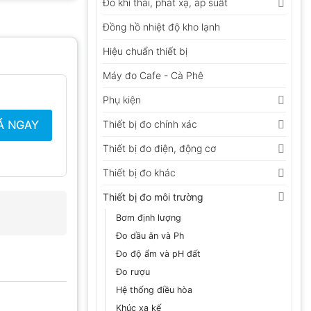
Đo khí thải, phát xạ, áp suất
Đồng hồ nhiệt độ kho lạnh
Hiệu chuẩn thiết bị
Máy đo Cafe - Cà Phê
Phụ kiện
Thiết bị đo chính xác
Á NGAY
Thiết bị đo điện, động cơ
Thiết bị đo khác
Thiết bị đo môi trường
Bơm định lượng
Đo dầu ăn và Ph
Đo độ ẩm và pH đất
Đo rượu
Hệ thống điều hòa
Khúc xạ kế