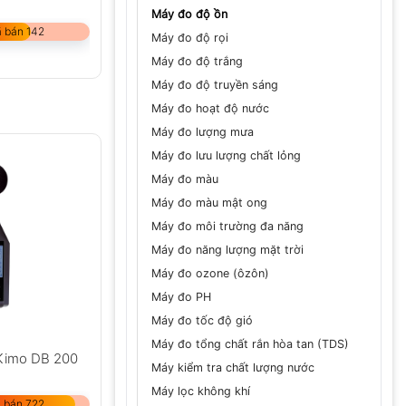
Máy đo độ ồn
 bán 142
Máy đo độ rọi
Máy đo độ trắng
Máy đo độ truyền sáng
Máy đo hoạt độ nước
Máy đo lượng mưa
Máy đo lưu lượng chất lỏng
Máy đo màu
Máy đo màu mật ong
Máy đo môi trường đa năng
Máy đo năng lượng mặt trời
Máy đo ozone (ôzôn)
Máy đo PH
Máy đo tốc độ gió
Máy đo tổng chất rắn hòa tan (TDS)
Kimo DB 200
Máy kiểm tra chất lượng nước
Máy lọc không khí
 bán 722