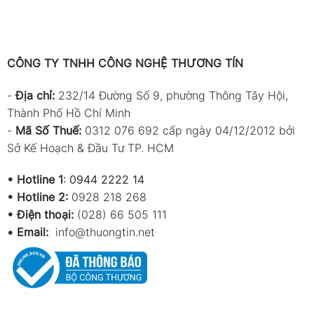
CÔNG TY TNHH CÔNG NGHỆ THƯƠNG TÍN
-
Địa chỉ:
232/14 Đường Số 9, phường Thông Tây Hội,
Thành Phố Hồ Chí Minh
-
Mã Số Thuế:
0312 076 692 cấp ngày 04/12/2012 bởi
Sở Kế Hoạch & Đầu Tư TP. HCM
•
Hotline 1
:
0944 2222 14
•
Hotline 2:
0928 218 268
• Điện thoại:
(028) 66 505 111
•
Email:
info@thuongtin.net