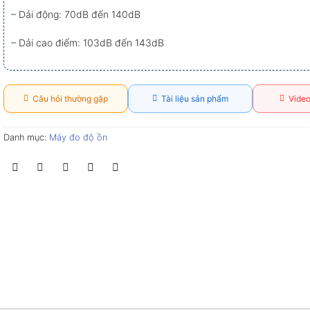
– Dải động: 70dB đến 140dB
– Dải cao điểm: 103dB đến 143dB
Câu hỏi thường gặp
Tài liệu sản phẩm
Video
Danh mục:
Máy đo độ ồn