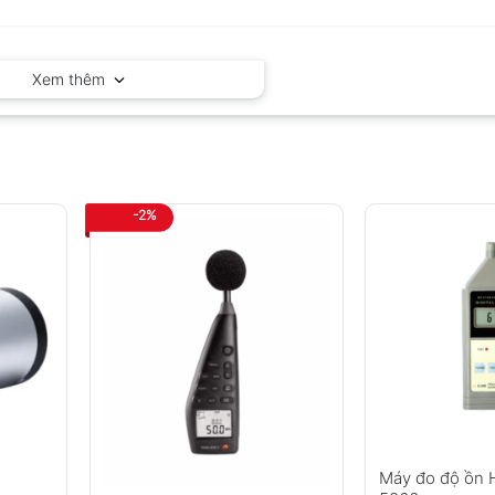
Xem thêm
-2%
Máy đo độ ồn 