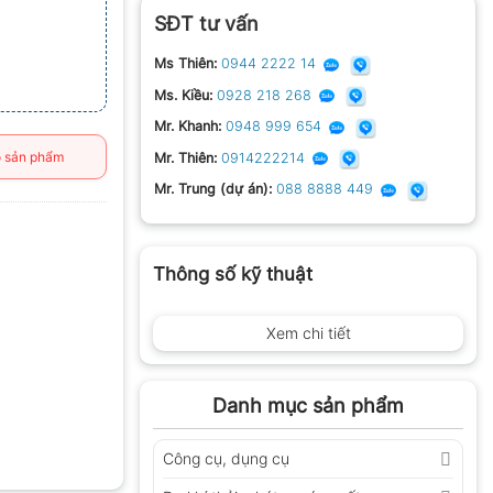
SĐT tư vấn
Ms Thiên:
0944 2222 14
Ms. Kiều:
0928 218 268
Mr. Khanh:
0948 999 654
 sản phẩm
Mr. Thiên:
0914222214
Mr. Trung (dự án):
088 8888 449
Thông số kỹ thuật
Xem chi tiết
Danh mục sản phẩm
Công cụ, dụng cụ