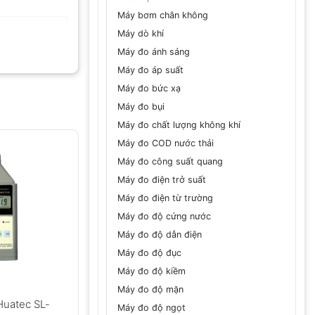
Máy bơm chân không
Máy dò khí
Máy đo ánh sáng
Máy đo áp suất
Máy đo bức xạ
Máy đo bụi
GỬI
Máy đo chất lượng không khí
Máy đo COD nước thải
Máy đo công suất quang
Máy đo điện trở suất
Máy đo điện từ trường
Máy đo độ cứng nước
Máy đo độ dẫn điện
Máy đo độ đục
Máy đo độ kiềm
Máy đo độ mặn
Huatec SL-
Máy đo độ ngọt