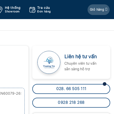
Hệ thống
Tra cứu
Giỏ hàng
Showroom
Đơn hàng
Liên hệ tư vấn
Chuyên viên tư vấn
sẵn sàng hỗ trợ
028. 66 505 111
 EN60079-26:
0928 218 268