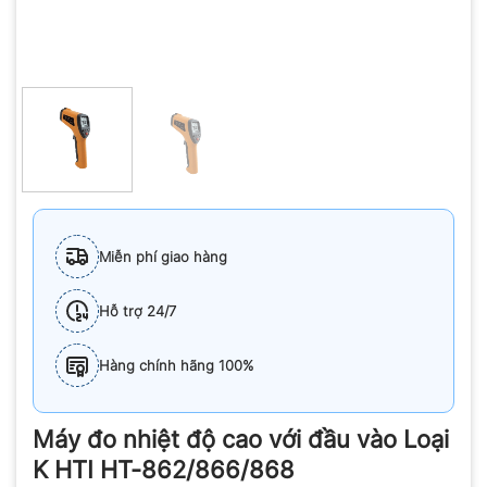
Miễn phí giao hàng
Hỗ trợ 24/7
Hàng chính hãng 100%
Máy đo nhiệt độ cao với đầu vào Loại
K HTI HT-862/866/868