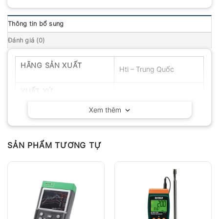
Thông tin bổ sung
Đánh giá (0)
HÃNG SẢN XUẤT
Hti – Trung Quốc
XUẤT XỨ
Trung Quốc
Xem thêm
SẢN PHẨM TƯƠNG TỰ