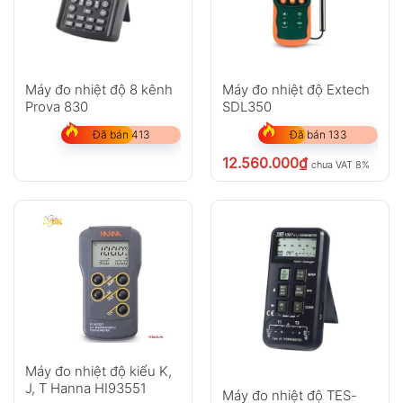
Máy đo nhiệt độ 8 kênh
Máy đo nhiệt độ Extech
Prova 830
SDL350
Đã bán 413
Đã bán 133
12.560.000
₫
chưa VAT 8%
Máy đo nhiệt độ kiểu K,
J, T Hanna HI93551
Máy đo nhiệt độ TES-