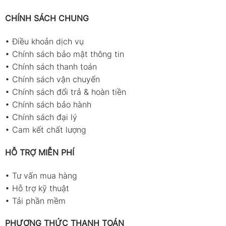
CHÍNH SÁCH CHUNG
•
Điều khoản dịch vụ
•
Chính sách bảo mật thông tin
•
Chính sách thanh toán
•
Chính sách vận chuyển
•
Chính sách đổi trả & hoàn tiền
•
Chính sách bảo hành
•
Chính sách đại lý
•
Cam kết chất lượng
HỖ TRỢ MIỄN PHÍ
•
Tư vấn mua hàng
•
Hỗ trợ kỹ thuật
•
Tải phần mềm
PHƯƠNG THỨC THANH TOÁN