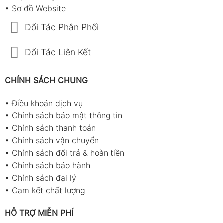
•
Sơ đồ Website
Đối Tác Phân Phối
Đối Tác Liên Kết
CHÍNH SÁCH CHUNG
•
Điều khoản dịch vụ
•
Chính sách bảo mật thông tin
•
Chính sách thanh toán
•
Chính sách vận chuyển
•
Chính sách đổi trả & hoàn tiền
•
Chính sách bảo hành
•
Chính sách đại lý
•
Cam kết chất lượng
HỖ TRỢ MIỄN PHÍ