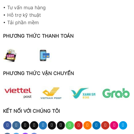
•
Tư vấn mua hàng
•
Hỗ trợ kỹ thuật
•
Tải phần mềm
PHƯƠNG THỨC THANH TOÁN
PHƯƠNG THỨC VẬN CHUYỂN
KẾT NỐI VỚI CHÚNG TÔI