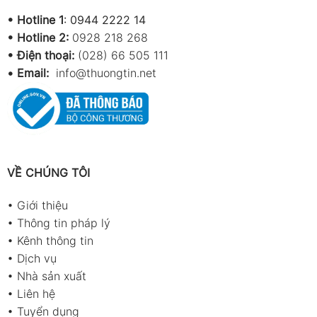
•
Hotline 1
:
0944 2222 14
•
Hotline 2:
0928 218 268
• Điện thoại:
(028) 66 505 111
•
Email:
info@thuongtin.net
VỀ CHÚNG TÔI
•
Giới thiệu
•
Thông tin pháp lý
•
Kênh thông tin
•
Dịch vụ
•
Nhà sản xuất
•
Liên hệ
•
Tuyển dụng