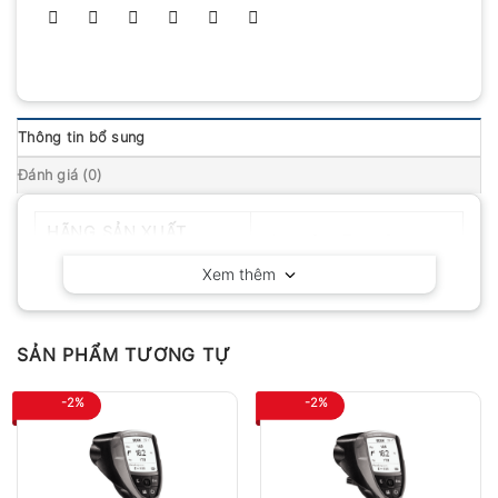
Thông tin bổ sung
Đánh giá (0)
HÃNG SẢN XUẤT
Microlife – Thụy Sĩ
Xem thêm
SẢN PHẨM TƯƠNG TỰ
-2%
-2%