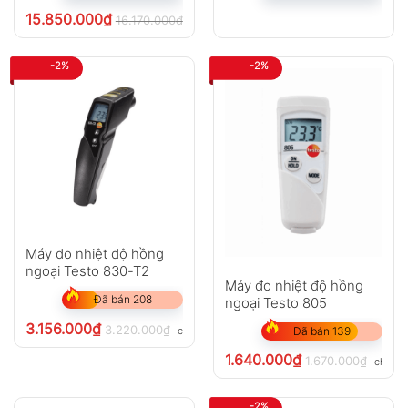
15.850.000
₫
16.170.000
₫
chưa VAT 8%
-2%
-2%
Máy đo nhiệt độ hồng
ngoại Testo 830-T2
Máy đo nhiệt độ hồng
Đã bán 208
ngoại Testo 805
3.156.000
₫
3.220.000
₫
chưa VAT 8%
Đã bán 139
1.640.000
₫
1.670.000
₫
chưa V
-2%