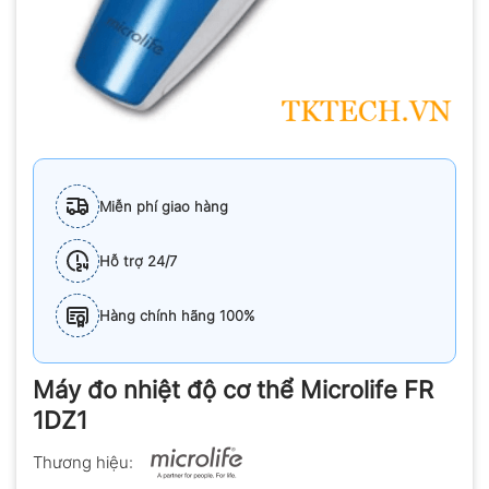
Miễn phí giao hàng
Hỗ trợ 24/7
Hàng chính hãng 100%
Máy đo nhiệt độ cơ thể Microlife FR
1DZ1
Thương hiệu: