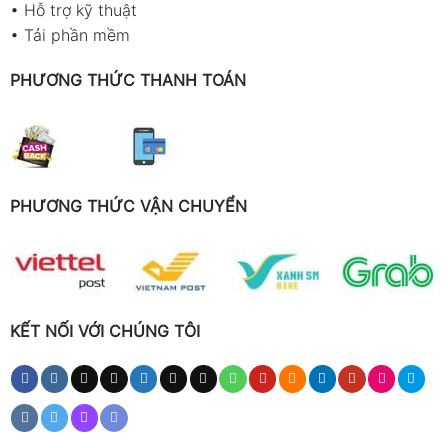
•
Hỗ trợ kỹ thuật
•
Tải phần mềm
PHƯƠNG THỨC THANH TOÁN
PHƯƠNG THỨC VẬN CHUYỂN
KẾT NỐI VỚI CHÚNG TÔI