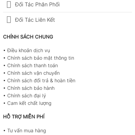
Đối Tác Phân Phối
Đối Tác Liên Kết
CHÍNH SÁCH CHUNG
•
Điều khoản dịch vụ
•
Chính sách bảo mật thông tin
•
Chính sách thanh toán
•
Chính sách vận chuyển
•
Chính sách đổi trả & hoàn tiền
•
Chính sách bảo hành
•
Chính sách đại lý
•
Cam kết chất lượng
HỖ TRỢ MIỄN PHÍ
•
Tư vấn mua hàng