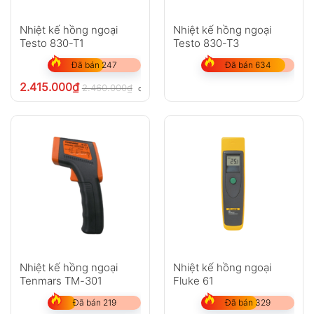
Nhiệt kế hồng ngoại
Nhiệt kế hồng ngoại
Testo 830-T1
Testo 830-T3
Đã bán 247
Đã bán 634
2.415.000
₫
2.460.000
₫
chưa VAT 8%
Nhiệt kế hồng ngoại
Nhiệt kế hồng ngoại
Tenmars TM-301
Fluke 61
Đã bán 219
Đã bán 329