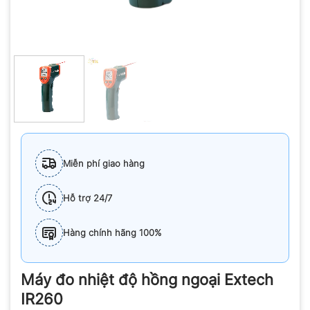
Miễn phí giao hàng
Hỗ trợ 24/7
Hàng chính hãng 100%
Máy đo nhiệt độ hồng ngoại Extech
IR260