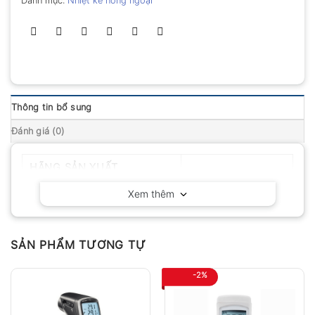
Danh mục:
Nhiệt kế hồng ngoại
Thông tin bổ sung
Đánh giá (0)
HÃNG SẢN XUẤT
Extech – Mỹ
Xem thêm
SẢN PHẨM TƯƠNG TỰ
-2%