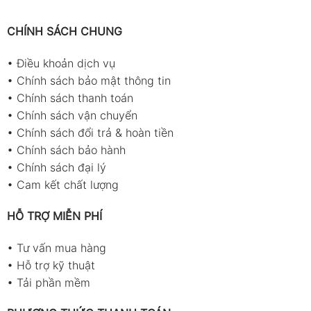
CHÍNH SÁCH CHUNG
•
Điều khoản dịch vụ
•
Chính sách bảo mật thông tin
•
Chính sách thanh toán
•
Chính sách vận chuyển
•
Chính sách đổi trả & hoàn tiền
•
Chính sách bảo hành
•
Chính sách đại lý
•
Cam kết chất lượng
HỖ TRỢ MIỄN PHÍ
•
Tư vấn mua hàng
•
Hỗ trợ kỹ thuật
•
Tải phần mềm