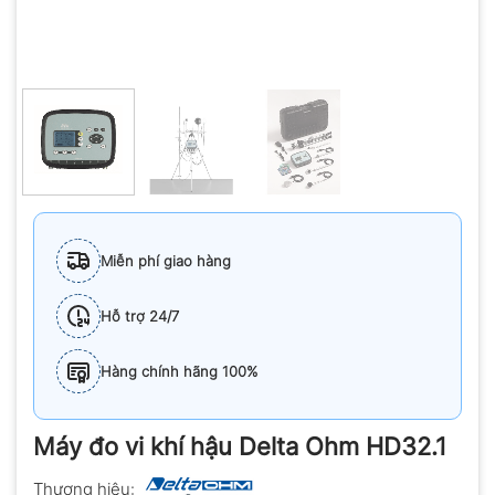
Miễn phí giao hàng
Hỗ trợ 24/7
Hàng chính hãng 100%
Máy đo vi khí hậu Delta Ohm HD32.1
Thương hiệu: