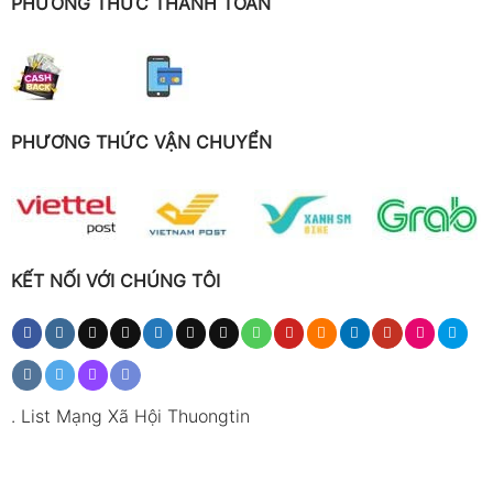
PHƯƠNG THỨC THANH TOÁN
PHƯƠNG THỨC VẬN CHUYỂN
KẾT NỐI VỚI CHÚNG TÔI
.
List Mạng Xã Hội Thuongtin