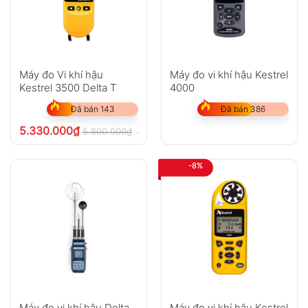
Máy đo Vi khí hậu
Máy đo vi khí hậu Kestrel
Kestrel 3500 Delta T
4000
Đã bán 143
Đã bán 386
5.330.000
₫
5.800.000
₫
chưa VAT 8%
-8%
Máy đo vi khí hậu Delta
Máy đo vi khí hậu Kestrel