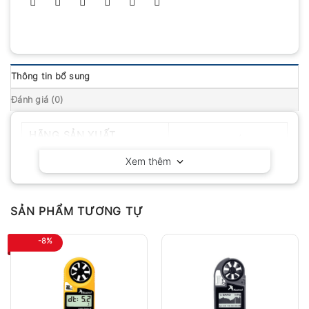
Thông tin bổ sung
Đánh giá (0)
HÃNG SẢN XUẤT
Delta OHM – Ý
Xem thêm
SẢN PHẨM TƯƠNG TỰ
-8%