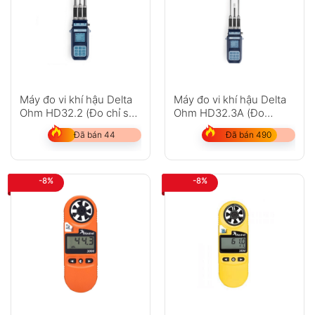
Máy đo vi khí hậu Delta
Máy đo vi khí hậu Delta
Ohm HD32.2 (Đo chỉ số
Ohm HD32.3A (Đo
WBGT)
PMV/PPD/WBGT)
Đã bán 44
Đã bán 490
-8%
-8%