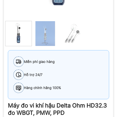
Miễn phí giao hàng
Hỗ trợ 24/7
Hàng chính hãng 100%
Máy đo vi khí hậu Delta Ohm HD32.3
đo WBGT, PMW, PPD