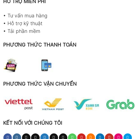
HỖ TRỢ MIỄN PHÍ
•
Tư vấn mua hàng
•
Hỗ trợ kỹ thuật
•
Tải phần mềm
PHƯƠNG THỨC THANH TOÁN
PHƯƠNG THỨC VẬN CHUYỂN
KẾT NỐI VỚI CHÚNG TÔI