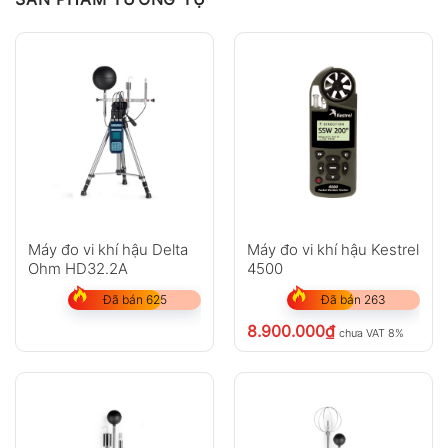
Máy đo vi khí hậu Delta
Máy đo vi khí hậu Kestrel
Ohm HD32.2A
4500
Đã bán 625
Đã bán 263
8.900.000
₫
chưa VAT 8%