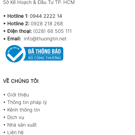
Sở Kế Hoạch & Đầu Tư TP. HCM
•
Hotline 1
:
0944 2222 14
•
Hotline 2:
0928 218 268
• Điện thoại:
(028) 66 505 111
•
Email:
info@thuongtin.net
VỀ CHÚNG TÔI
•
Giới thiệu
•
Thông tin pháp lý
•
Kênh thông tin
•
Dịch vụ
•
Nhà sản xuất
•
Liên hệ