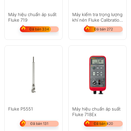
Máy hiệu chuẩn áp suất
Máy kiểm tra trọng lượng
Fluke 719
khí nén Fluke Calibration
P3000
Đã bán 334
Đã bán 272
Fluke P5551
Máy hiệu chuẩn áp suất
Fluke 718Ex
Đã bán 131
Đã bán 420