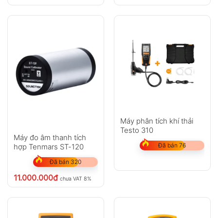
Máy phân tích khí thải
Testo 310
Máy đo âm thanh tích
Đã bán 76
hợp Tenmars ST-120
Đã bán 320
11.000.000
₫
chưa VAT 8%