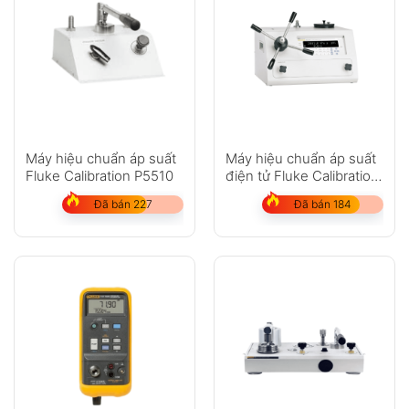
Máy hiệu chuẩn áp suất
Máy hiệu chuẩn áp suất
Fluke Calibration P5510
điện tử Fluke Calibration
E-DWT-H
Đã bán 227
Đã bán 184