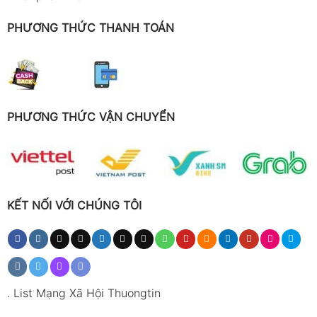
PHƯƠNG THỨC THANH TOÁN
PHƯƠNG THỨC VẬN CHUYỂN
KẾT NỐI VỚI CHÚNG TÔI
.
List Mạng Xã Hội Thuongtin