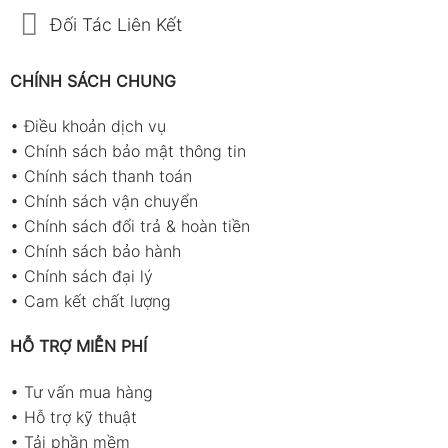
Đối Tác Liên Kết
CHÍNH SÁCH CHUNG
•
Điều khoản dịch vụ
•
Chính sách bảo mật thông tin
•
Chính sách thanh toán
•
Chính sách vận chuyển
•
Chính sách đổi trả & hoàn tiền
•
Chính sách bảo hành
•
Chính sách đại lý
•
Cam kết chất lượng
HỖ TRỢ MIỄN PHÍ
•
Tư vấn mua hàng
•
Hỗ trợ kỹ thuật
•
Tải phần mềm