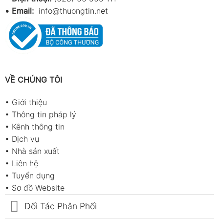
•
Email:
info@thuongtin.net
VỀ CHÚNG TÔI
•
Giới thiệu
•
Thông tin pháp lý
•
Kênh thông tin
•
Dịch vụ
•
Nhà sản xuất
•
Liên hệ
•
Tuyển dụng
•
Sơ đồ Website
Đối Tác Phân Phối