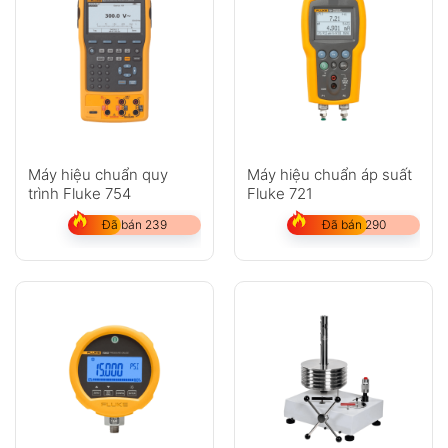
Máy hiệu chuẩn quy
Máy hiệu chuẩn áp suất
trình Fluke 754
Fluke 721
Đã bán 239
Đã bán 290