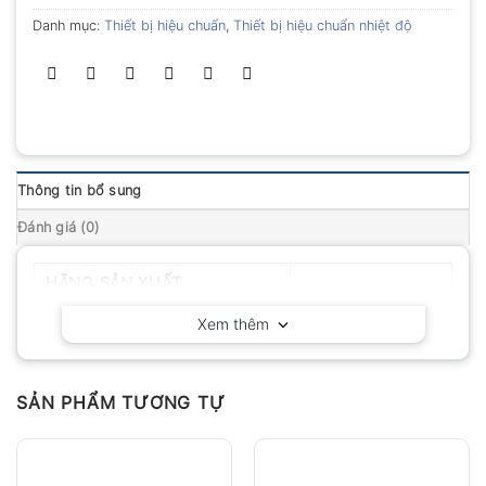
Danh mục:
Thiết bị hiệu chuẩn
,
Thiết bị hiệu chuẩn nhiệt độ
Thông tin bổ sung
Đánh giá (0)
HÃNG SẢN XUẤT
Fluke – Mỹ
Xem thêm
SẢN PHẨM TƯƠNG TỰ