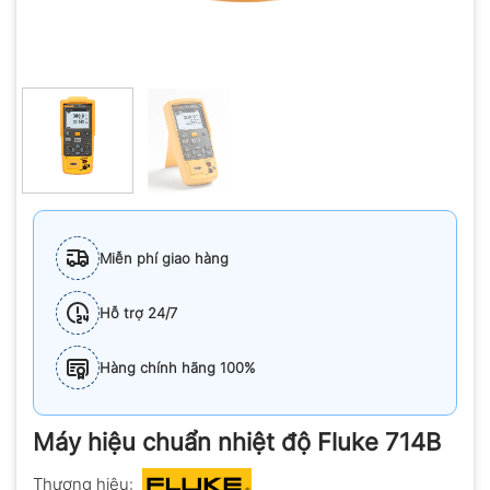
Miễn phí giao hàng
Hỗ trợ 24/7
Hàng chính hãng 100%
Máy hiệu chuẩn nhiệt độ Fluke 714B
Thương hiệu: