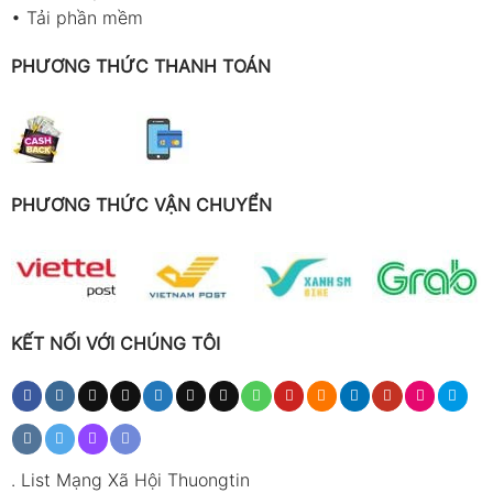
•
Tải phần mềm
PHƯƠNG THỨC THANH TOÁN
PHƯƠNG THỨC VẬN CHUYỂN
KẾT NỐI VỚI CHÚNG TÔI
.
List Mạng Xã Hội Thuongtin