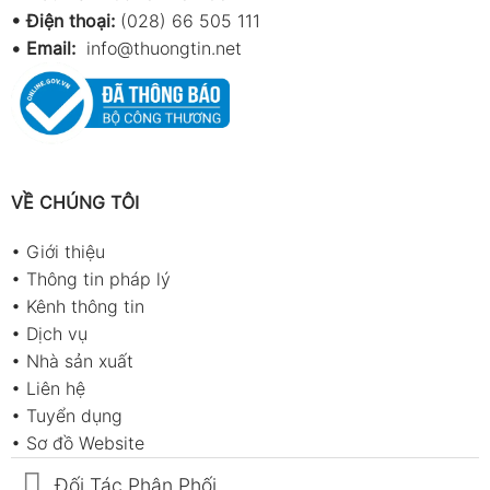
• Điện thoại:
(028) 66 505 111
•
Email:
info@thuongtin.net
VỀ CHÚNG TÔI
•
Giới thiệu
•
Thông tin pháp lý
•
Kênh thông tin
•
Dịch vụ
•
Nhà sản xuất
•
Liên hệ
•
Tuyển dụng
•
Sơ đồ Website
Đối Tác Phân Phối