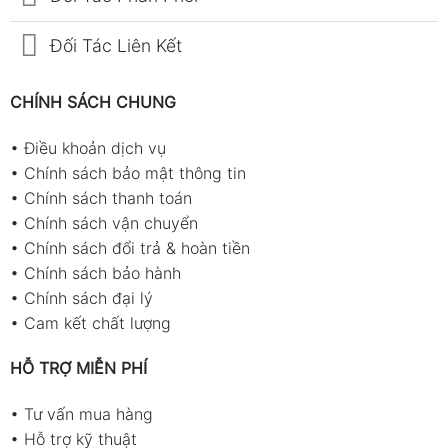
Đối Tác Liên Kết
CHÍNH SÁCH CHUNG
•
Điều khoản dịch vụ
•
Chính sách bảo mật thông tin
•
Chính sách thanh toán
•
Chính sách vận chuyển
•
Chính sách đổi trả & hoàn tiền
•
Chính sách bảo hành
•
Chính sách đại lý
•
Cam kết chất lượng
HỖ TRỢ MIỄN PHÍ
•
Tư vấn mua hàng
•
Hỗ trợ kỹ thuật