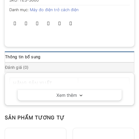
SKU:
TES-3660
Danh mục:
Máy đo điện trở cách điện
Thông tin bổ sung
Đánh giá (0)
HÃNG SẢN XUẤT
TES – Taiwan
Xem thêm
SẢN PHẨM TƯƠNG TỰ