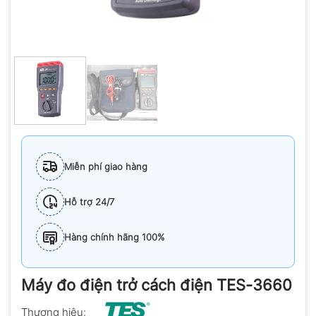
Miễn phí giao hàng
Hỗ trợ 24/7
Hàng chính hãng 100%
Máy đo điện trở cách điện TES-3660
Thương hiệu: