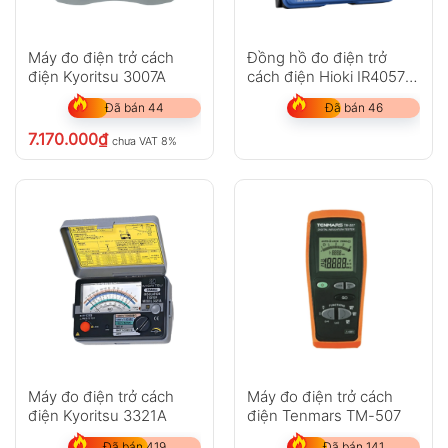
Máy đo điện trở cách
Đồng hồ đo điện trở
điện Kyoritsu 3007A
cách điện Hioki IR4057-
20
Đã bán 44
Đã bán 46
7.170.000
₫
chưa VAT 8%
Máy đo điện trở cách
Máy đo điện trở cách
điện Kyoritsu 3321A
điện Tenmars TM-507
Đã bán 419
Đã bán 141