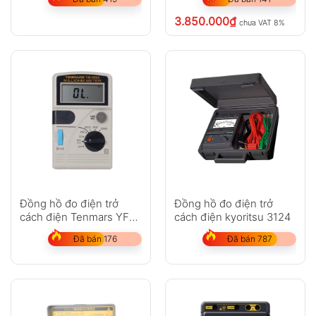
3.850.000
₫
chưa VAT 8%
Đồng hồ đo điện trở
Đồng hồ đo điện trở
cách điện Tenmars YF-
cách điện kyoritsu 3124
508
Đã bán 176
Đã bán 787