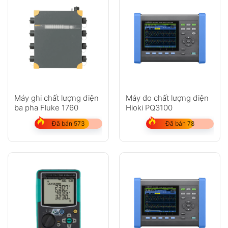
Máy ghi chất lượng điện
Máy đo chất lượng điện
ba pha Fluke 1760
Hioki PQ3100
Đã bán 573
Đã bán 78