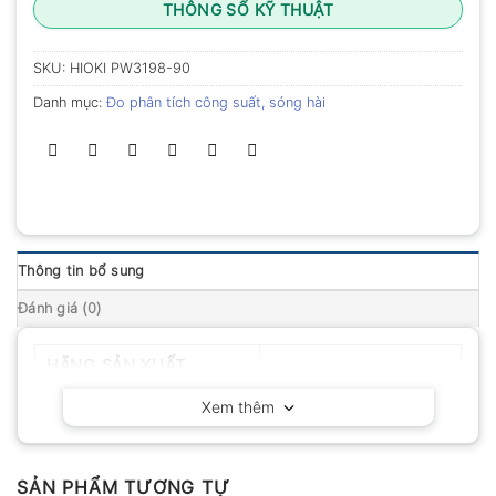
THÔNG SỐ KỸ THUẬT
SKU:
HIOKI PW3198-90
Danh mục:
Đo phân tích công suất, sóng hài
Thông tin bổ sung
Đánh giá (0)
HÃNG SẢN XUẤT
Hioki – Nhật Bản
Xem thêm
SẢN PHẨM TƯƠNG TỰ