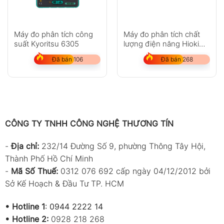
Máy đo phân tích công
Máy đo phân tích chất
suất Kyoritsu 6305
lượng điện năng Hioki
PQ3100-92
Đã bán 106
Đã bán 268
CÔNG TY TNHH CÔNG NGHỆ THƯƠNG TÍN
-
Địa chỉ:
232/14 Đường Số 9, phường Thông Tây Hội,
Thành Phố Hồ Chí Minh
-
Mã Số Thuế:
0312 076 692 cấp ngày 04/12/2012 bởi
Sở Kế Hoạch & Đầu Tư TP. HCM
•
Hotline 1
:
0944 2222 14
•
Hotline 2:
0928 218 268