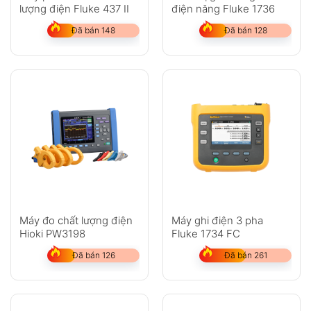
lượng điện Fluke 437 II
điện năng Fluke 1736
Đã bán 148
Đã bán 128
Máy đo chất lượng điện
Máy ghi điện 3 pha
Hioki PW3198
Fluke 1734 FC
Đã bán 126
Đã bán 261