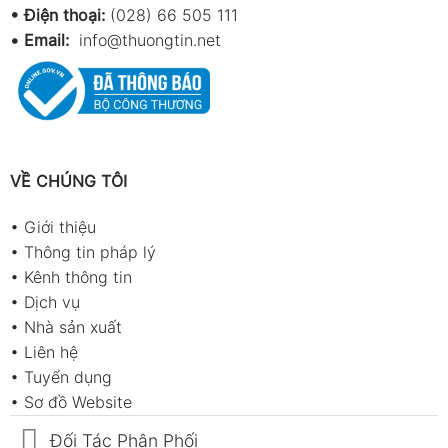
• Điện thoại:
(028) 66 505 111
•
Email:
info@thuongtin.net
VỀ CHÚNG TÔI
•
Giới thiệu
•
Thông tin pháp lý
•
Kênh thông tin
•
Dịch vụ
•
Nhà sản xuất
•
Liên hệ
•
Tuyển dụng
•
Sơ đồ Website
Đối Tác Phân Phối