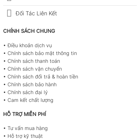
Đối Tác Liên Kết
CHÍNH SÁCH CHUNG
•
Điều khoản dịch vụ
•
Chính sách bảo mật thông tin
•
Chính sách thanh toán
•
Chính sách vận chuyển
•
Chính sách đổi trả & hoàn tiền
•
Chính sách bảo hành
•
Chính sách đại lý
•
Cam kết chất lượng
HỖ TRỢ MIỄN PHÍ
•
Tư vấn mua hàng
•
Hỗ trợ kỹ thuật