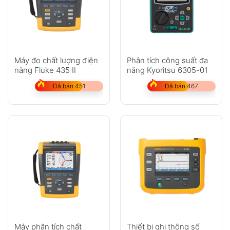
Máy đo chất lượng điện
Phân tích công suất đa
năng Fluke 435 II
năng Kyoritsu 6305-01
Đã bán 451
Đã bán 467
Máy phân tích chất
Thiết bị ghi thông số