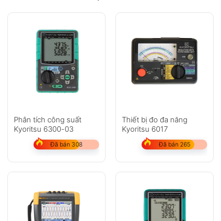
Phân tích công suất
Thiết bị đo đa năng
Kyoritsu 6300-03
Kyoritsu 6017
Đã bán 308
Đã bán 265