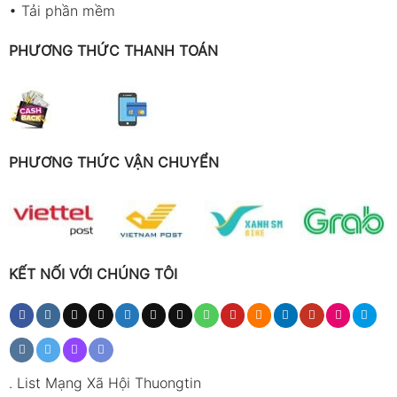
•
Tải phần mềm
PHƯƠNG THỨC THANH TOÁN
PHƯƠNG THỨC VẬN CHUYỂN
KẾT NỐI VỚI CHÚNG TÔI
.
List Mạng Xã Hội Thuongtin