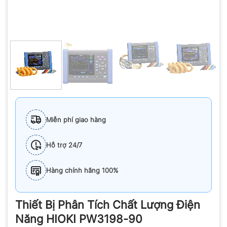
Miễn phí giao hàng
Hỗ trợ 24/7
Hàng chính hãng 100%
Thiết Bị Phân Tích Chất Lượng Điện
Năng HIOKI PW3198-90