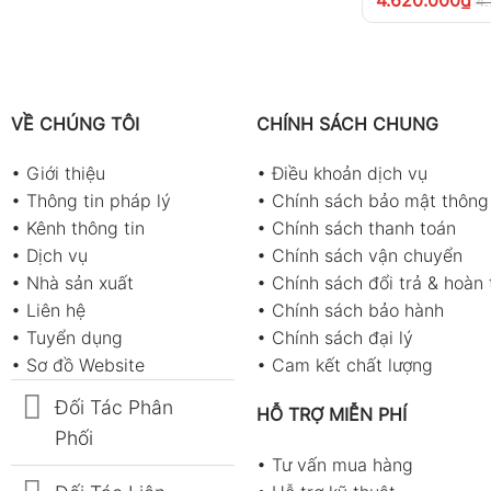
4.
VỀ CHÚNG TÔI
CHÍNH SÁCH CHUNG
•
Giới thiệu
•
Điều khoản dịch vụ
•
Thông tin pháp lý
•
Chính sách bảo mật thông 
•
Kênh thông tin
•
Chính sách thanh toán
•
Dịch vụ
•
Chính sách vận chuyển
•
Nhà sản xuất
•
Chính sách đổi trả & hoàn 
•
Liên hệ
•
Chính sách bảo hành
•
Tuyển dụng
•
Chính sách đại lý
•
Sơ đồ Website
•
Cam kết chất lượng
Đối Tác Phân
HỖ TRỢ MIỄN PHÍ
Phối
•
Tư vấn mua hàng