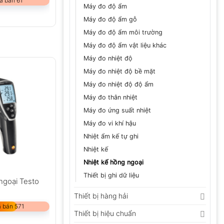
ã bán 61
Máy đo độ ẩm
Máy đo độ ẩm gỗ
Máy đo độ ẩm môi trường
Máy đo độ ẩm vật liệu khác
Máy đo nhiệt độ
Máy đo nhiệt độ bề mặt
Máy đo nhiệt độ độ ẩm
Máy đo thân nhiệt
Máy đo ứng suất nhiệt
Máy đo vi khí hậu
Nhiệt ẩm kế tự ghi
Nhiệt kế
Nhiệt kế hồng ngoại
Thiết bị ghi dữ liệu
ngoại Testo
Thiết bị hàng hải
 bán 571
Thiết bị hiệu chuẩn