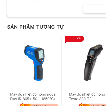
HÃNG SẢN XUẤT
SẢN PHẨM TƯƠNG TỰ
-2%
Máy đo nhiệt độ hồng ngoại
Máy đo nhiệt độ hồng
Flus IR-865 (-50 ~ 1850?C)
Testo 830-T2