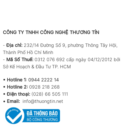
CÔNG TY TNHH CÔNG NGHỆ THƯƠNG TÍN
-
Địa chỉ:
232/14 Đường Số 9, phường Thông Tây Hội,
Thành Phố Hồ Chí Minh
-
Mã Số Thuế:
0312 076 692 cấp ngày 04/12/2012 bởi
Sở Kế Hoạch & Đầu Tư TP. HCM
•
Hotline 1
:
0944 2222 14
•
Hotline 2:
0928 218 268
• Điện thoại:
(028) 66 505 111
•
Email:
info@thuongtin.net