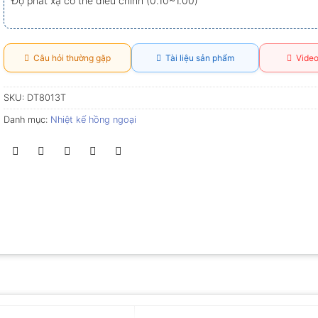
Độ phát xạ có thể điều chỉnh (0.10~1.00)
Câu hỏi thường gặp
Tài liệu sản phẩm
Video
SKU:
DT8013T
Danh mục:
Nhiệt kế hồng ngoại