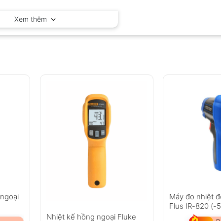
Cheerman
Xem thêm
 ngoại
Máy đo nhiệt đ
Flus IR-820 (-
Nhiệt kế hồng ngoại Fluke