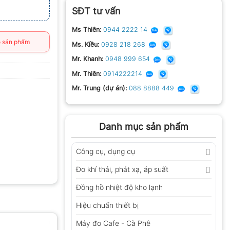
SĐT tư vấn
Ms Thiên:
0944 2222 14
 sản phẩm
Ms. Kiều:
0928 218 268
Mr. Khanh:
0948 999 654
Mr. Thiên:
0914222214
Mr. Trung (dự án):
088 8888 449
Danh mục sản phẩm
Công cụ, dụng cụ
Đo khí thải, phát xạ, áp suất
Đồng hồ nhiệt độ kho lạnh
Hiệu chuẩn thiết bị
Máy đo Cafe - Cà Phê