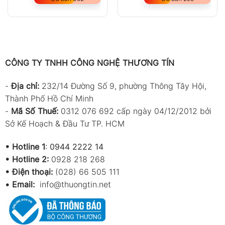
CÔNG TY TNHH CÔNG NGHỆ THƯƠNG TÍN
-
Địa chỉ:
232/14 Đường Số 9, phường Thông Tây Hội,
Thành Phố Hồ Chí Minh
-
Mã Số Thuế:
0312 076 692 cấp ngày 04/12/2012 bởi
Sở Kế Hoạch & Đầu Tư TP. HCM
•
Hotline 1
:
0944 2222 14
•
Hotline 2:
0928 218 268
• Điện thoại:
(028) 66 505 111
•
Email:
info@thuongtin.net