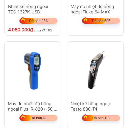
Nhiệt kế hồng ngoại
Máy đo nhiệt độ hồng
TES-1327K-USB
ngoại Fluke 64 MAX
Đã bán 236
Đã bán 595
4.060.000
₫
chưa VAT 8%
Máy đo nhiệt độ hồng
Nhiệt kế hồng ngoại
ngoại Flus IR-820 (-50 ~
Testo 830-T4
500?C)
Đã bán 61
Đã bán 113