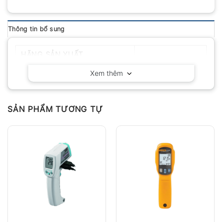
Thông tin bổ sung
HÃNG SẢN XUẤT
Cheerman
Xem thêm
SẢN PHẨM TƯƠNG TỰ