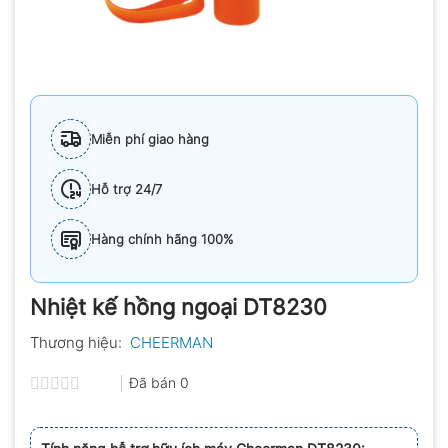
Miễn phí giao hàng
Hỗ trợ 24/7
Hàng chính hãng 100%
Nhiệt kế hồng ngoại DT8230
Thương hiệu:
CHEERMAN
Đã bán
0
Được
xếp
hạng