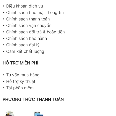
•
Điều khoản dịch vụ
•
Chính sách bảo mật thông tin
•
Chính sách thanh toán
•
Chính sách vận chuyển
•
Chính sách đổi trả & hoàn tiền
•
Chính sách bảo hành
•
Chính sách đại lý
•
Cam kết chất lượng
HỖ TRỢ MIỄN PHÍ
•
Tư vấn mua hàng
•
Hỗ trợ kỹ thuật
•
Tải phần mềm
PHƯƠNG THỨC THANH TOÁN