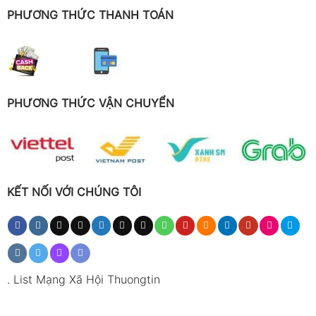
PHƯƠNG THỨC THANH TOÁN
PHƯƠNG THỨC VẬN CHUYỂN
KẾT NỐI VỚI CHÚNG TÔI
.
List Mạng Xã Hội Thuongtin