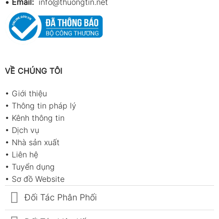
•
Email:
info@thuongtin.net
VỀ CHÚNG TÔI
•
Giới thiệu
•
Thông tin pháp lý
•
Kênh thông tin
•
Dịch vụ
•
Nhà sản xuất
•
Liên hệ
•
Tuyển dụng
•
Sơ đồ Website
Đối Tác Phân Phối