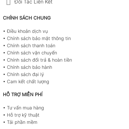
Đối Tác Liên Kết
CHÍNH SÁCH CHUNG
•
Điều khoản dịch vụ
•
Chính sách bảo mật thông tin
•
Chính sách thanh toán
•
Chính sách vận chuyển
•
Chính sách đổi trả & hoàn tiền
•
Chính sách bảo hành
•
Chính sách đại lý
•
Cam kết chất lượng
HỖ TRỢ MIỄN PHÍ
•
Tư vấn mua hàng
•
Hỗ trợ kỹ thuật
•
Tải phần mềm