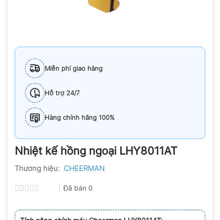
Miễn phí giao hàng
Hỗ trợ 24/7
Hàng chính hãng 100%
Nhiệt kế hồng ngoại LHY8011AT
Thương hiệu:
CHEERMAN
Đã bán
0
Được
xếp
hạng