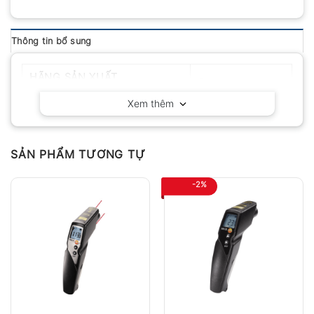
Thông tin bổ sung
HÃNG SẢN XUẤT
Cheerman
Xem thêm
SẢN PHẨM TƯƠNG TỰ
-2%