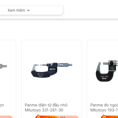
Mitutoyo – Nhật Bản
Xem thêm
ọn
Panme điện tử đầu nhỏ
Panme đo ngoà
Mitutoyo 331-261-30
Mitutoyo 193-