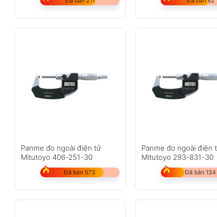
Đã bán 211
Đã bán 82
Panme đo ngoài điện tử
Panme đo ngoài điện 
Mitutoyo 406-251-30
Mitutoyo 293-831-30
Đã bán 573
Đã bán 134