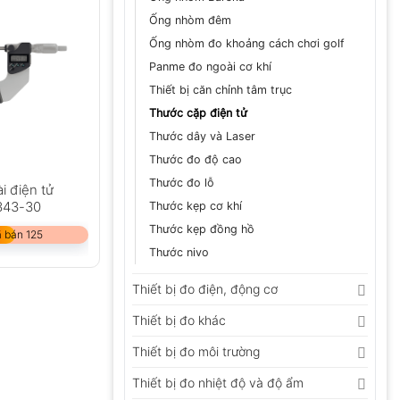
Ống nhòm đêm
Ống nhòm đo khoảng cách chơi golf
Panme đo ngoài cơ khí
Thiết bị căn chỉnh tâm trục
Thước cặp điện tử
Thước dây và Laser
Thước đo độ cao
Thước đo lỗ
i điện tử
343-30
Thước kẹp cơ khí
Thước kẹp đồng hồ
 bán 125
Thước nivo
Thiết bị đo điện, động cơ
Thiết bị đo khác
Thiết bị đo môi trường
Thiết bị đo nhiệt độ và độ ẩm