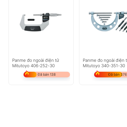
Panme đo ngoài điện tử
Panme đo ngoài điện 
Mitutoyo 406-252-30
Mitutoyo 340-351-30
Đã bán 138
Đã bán 376