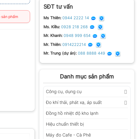
SĐT tư vấn
 sản phẩm
Ms Thiên:
0944 2222 14
Ms. Kiều:
0928 218 268
Mr. Khanh:
0948 999 654
Mr. Thiên:
0914222214
Mr. Trung (dự án):
088 8888 449
Danh mục sản phẩm
Công cụ, dụng cụ
Đo khí thải, phát xạ, áp suất
Đồng hồ nhiệt độ kho lạnh
Hiệu chuẩn thiết bị
Máy đo Cafe - Cà Phê