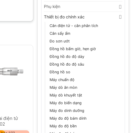
Phụ kiện
Thiết bị đo chính xác
Cân điện tử - cân phân tích
Cân sấy ẩm
Đo sơn ướt
Đồng hồ bấm giờ, hẹn giờ
Đồng hồ đo độ dày
Đồng hồ đo độ sâu
Đồng hồ so
Máy chuẩn độ
Máy dò ăn mòn
Máy dò khuyết tật
Máy đo biến dạng
Máy đo dinh dưỡng
i điện tử
Máy đo độ bám dính
102
Máy đo độ bền