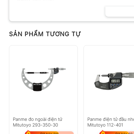
HÃNG SẢN XUẤT
SẢN PHẨM TƯƠNG TỰ
Panme đo ngoài điện tử
Panme điện tử đầu nh
Mitutoyo 293-350-30
Mitutoyo 112-401