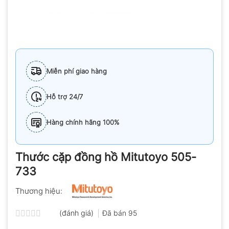
Miễn phí giao hàng
Hỗ trợ 24/7
Hàng chính hãng 100%
Thước cặp đồng hồ Mitutoyo 505-
733
Thương hiệu:
(đánh giá)
Đã bán
95
Được