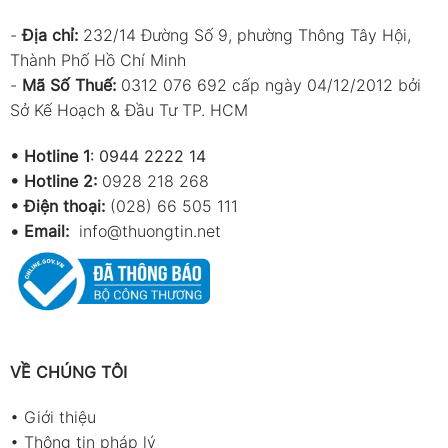
-
Địa chỉ:
232/14 Đường Số 9, phường Thông Tây Hội,
Thành Phố Hồ Chí Minh
-
Mã Số Thuế:
0312 076 692 cấp ngày 04/12/2012 bởi
Sở Kế Hoạch & Đầu Tư TP. HCM
•
Hotline 1
:
0944 2222 14
•
Hotline 2:
0928 218 268
• Điện thoại:
(028) 66 505 111
•
Email:
info@thuongtin.net
VỀ CHÚNG TÔI
•
Giới thiệu
•
Thông tin pháp lý