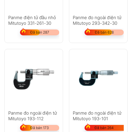
Panme điện tử đầu nhỏ
Panme đo ngoài điện tử
Mitutoyo 331-261-30
Mitutoyo 293-342-30
Đã bán 287
Đã bán 628
Panme đo ngoài điện tử
Panme đo ngoài điện tử
Mitutoyo 193-112
Mitutoyo 193-101
Đã bán 173
Đã bán 264