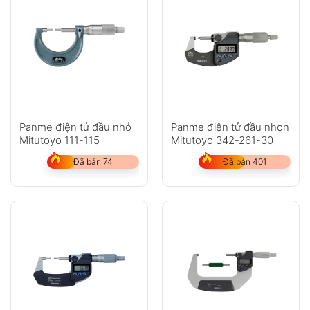
Panme điện tử đầu nhỏ
Panme điện tử đầu nhọn
Mitutoyo 111-115
Mitutoyo 342-261-30
Đã bán 74
Đã bán 401