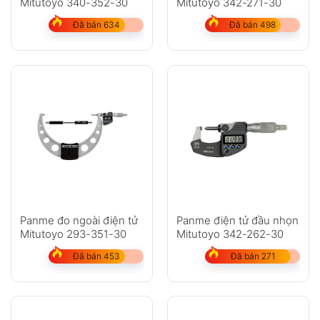
Mitutoyo 340-352-30
Mitutoyo 342-271-30
Đã bán 634
Đã bán 498
Panme đo ngoài điện tử
Panme điện tử đầu nhọn
Mitutoyo 293-351-30
Mitutoyo 342-262-30
Đã bán 453
Đã bán 271