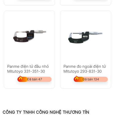
Panme điện tử đầu nhỏ
Panme đo ngoài điện tử
Mitutoyo 331-351-30
Mitutoyo 293-831-30
Đã bán 47
Đã bán 134
CÔNG TY TNHH CÔNG NGHỆ THƯƠNG TÍN