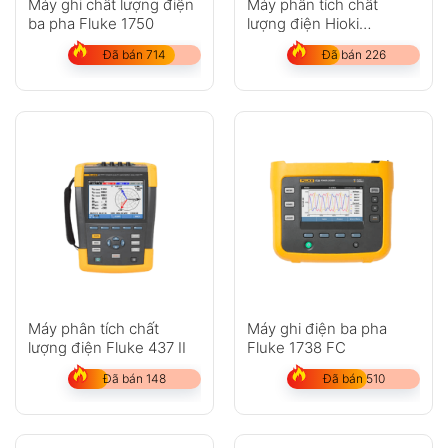
Máy ghi chất lượng điện
Máy phân tích chất
ba pha Fluke 1750
lượng điện Hioki
PW3360-21
Đã bán 714
Đã bán 226
Máy phân tích chất
Máy ghi điện ba pha
lượng điện Fluke 437 II
Fluke 1738 FC
Đã bán 148
Đã bán 510