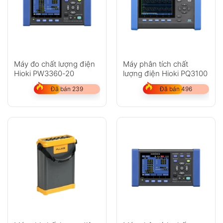
Máy đo chất lượng điện
Máy phân tích chất
Hioki PW3360-20
lượng điện Hioki PQ3100
Đã bán 239
Đã bán 496