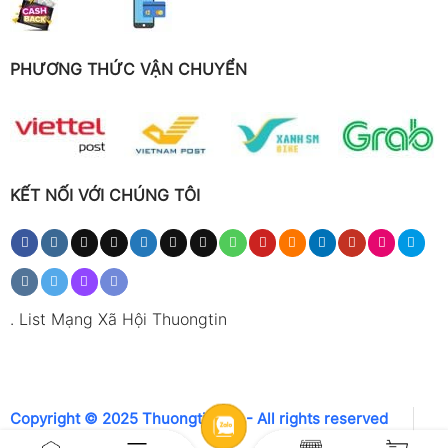
PHƯƠNG THỨC VẬN CHUYỂN
KẾT NỐI VỚI CHÚNG TÔI
.
List Mạng Xã Hội Thuongtin
Copyright © 2025 Thuongtin.net - All rights reserved