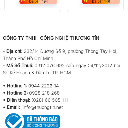
Đã bán 494
Đã bán 146
CÔNG TY TNHH CÔNG NGHỆ THƯƠNG TÍN
-
Địa chỉ:
232/14 Đường Số 9, phường Thông Tây Hội,
Thành Phố Hồ Chí Minh
-
Mã Số Thuế:
0312 076 692 cấp ngày 04/12/2012 bởi
Sở Kế Hoạch & Đầu Tư TP. HCM
•
Hotline 1
:
0944 2222 14
•
Hotline 2:
0928 218 268
• Điện thoại:
(028) 66 505 111
•
Email:
info@thuongtin.net