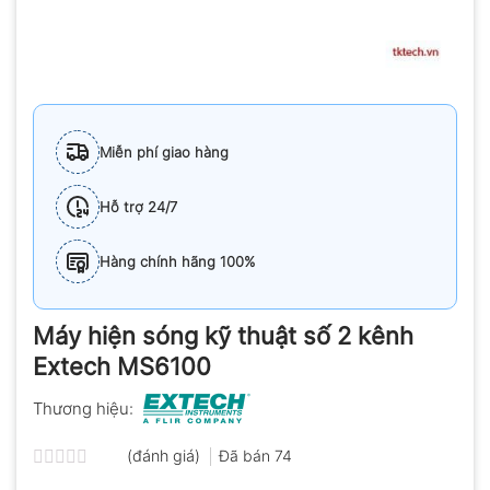
Miễn phí giao hàng
Hỗ trợ 24/7
Hàng chính hãng 100%
Máy hiện sóng kỹ thuật số 2 kênh
Extech MS6100
Thương hiệu:
(đánh giá)
Đã bán
74
Được