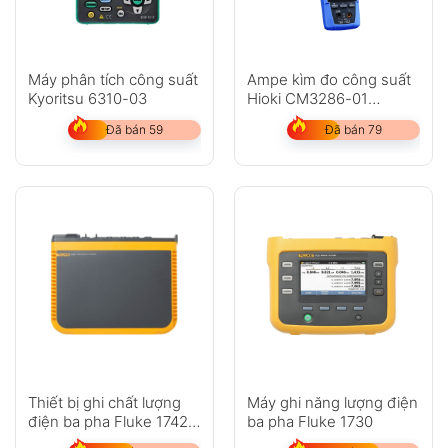
Máy phân tích công suất
Ampe kìm đo công suất
Kyoritsu 6310-03
Hioki CM3286-01
Bluetooth
Đã bán 59
Đã bán 79
Thiết bị ghi chất lượng
Máy ghi năng lượng điện
điện ba pha Fluke 1742,
ba pha Fluke 1730
1746 và 1748