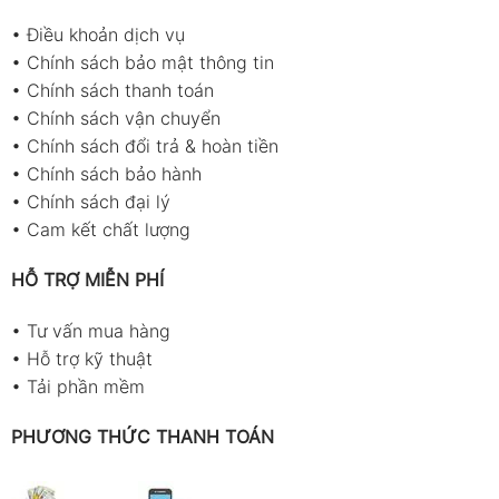
•
Điều khoản dịch vụ
•
Chính sách bảo mật thông tin
•
Chính sách thanh toán
•
Chính sách vận chuyển
•
Chính sách đổi trả & hoàn tiền
•
Chính sách bảo hành
•
Chính sách đại lý
•
Cam kết chất lượng
HỖ TRỢ MIỄN PHÍ
•
Tư vấn mua hàng
•
Hỗ trợ kỹ thuật
•
Tải phần mềm
PHƯƠNG THỨC THANH TOÁN