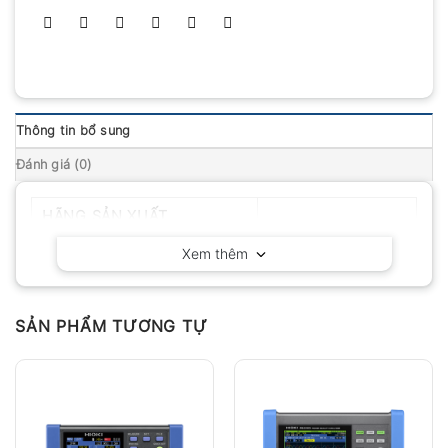
Thông tin bổ sung
Đánh giá (0)
HÃNG SẢN XUẤT
Extech – Mỹ
Xem thêm
SẢN PHẨM TƯƠNG TỰ