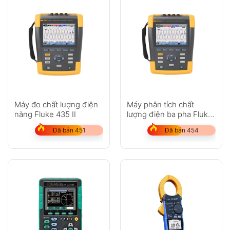
Máy đo chất lượng điện
Máy phân tích chất
năng Fluke 435 II
lượng điện ba pha Fluke
434-II
Đã bán 451
Đã bán 454