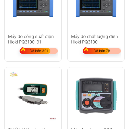
Máy đo công suất điện
Máy đo chất lượng điện
Hioki PQ3100-91
Hioki PQ3100
Đã bán 301
Đã bán 78