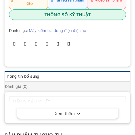
Tài liệu sản phẩm
Video sản phẩm
gặp
THÔNG SỐ KỸ THUẬT
Danh mục:
Máy kiểm tra dòng điện điện áp
Thông tin bổ sung
Đánh giá (0)
HÃNG SẢN XUẤT
Hopetech – China
Xem thêm