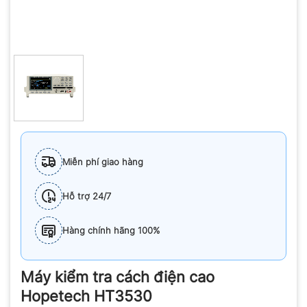
Miễn phí giao hàng
Hỗ trợ 24/7
Hàng chính hãng 100%
Máy kiểm tra cách điện cao
Hopetech HT3530