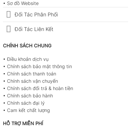
•
Sơ đồ Website
Đối Tác Phân Phối
Đối Tác Liên Kết
CHÍNH SÁCH CHUNG
•
Điều khoản dịch vụ
•
Chính sách bảo mật thông tin
•
Chính sách thanh toán
•
Chính sách vận chuyển
•
Chính sách đổi trả & hoàn tiền
•
Chính sách bảo hành
•
Chính sách đại lý
•
Cam kết chất lượng
HỖ TRỢ MIỄN PHÍ