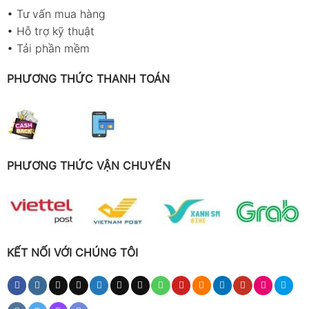
•
Tư vấn mua hàng
•
Hỗ trợ kỹ thuật
•
Tải phần mềm
PHƯƠNG THỨC THANH TOÁN
PHƯƠNG THỨC VẬN CHUYỂN
KẾT NỐI VỚI CHÚNG TÔI