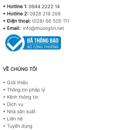
•
Hotline 1
:
0944 2222 14
•
Hotline 2:
0928 218 268
• Điện thoại:
(028) 66 505 111
•
Email:
info@thuongtin.net
VỀ CHÚNG TÔI
•
Giới thiệu
•
Thông tin pháp lý
•
Kênh thông tin
•
Dịch vụ
•
Nhà sản xuất
•
Liên hệ
•
Tuyển dụng