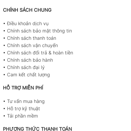
CHÍNH SÁCH CHUNG
•
Điều khoản dịch vụ
•
Chính sách bảo mật thông tin
•
Chính sách thanh toán
•
Chính sách vận chuyển
•
Chính sách đổi trả & hoàn tiền
•
Chính sách bảo hành
•
Chính sách đại lý
•
Cam kết chất lượng
HỖ TRỢ MIỄN PHÍ
•
Tư vấn mua hàng
•
Hỗ trợ kỹ thuật
•
Tải phần mềm
PHƯƠNG THỨC THANH TOÁN