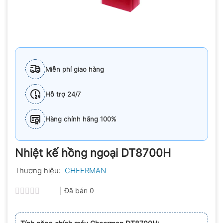
Miễn phí giao hàng
Hỗ trợ 24/7
Hàng chính hãng 100%
Nhiệt kế hồng ngoại DT8700H
Thương hiệu:
CHEERMAN
Đã bán
0
Được
xếp
hạng