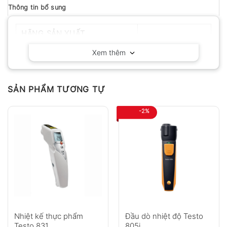
Thông tin bổ sung
HÃNG SẢN XUẤT
Cheerman
Xem thêm
SẢN PHẨM TƯƠNG TỰ
-2%
Nhiệt kế thực phẩm
Đầu dò nhiệt độ Testo
Testo 831
805i