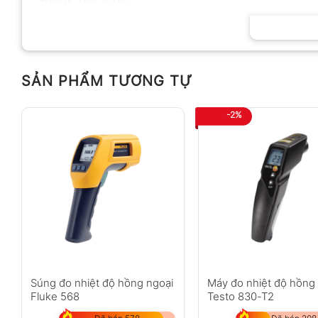
HÃNG SẢN XUẤT
SẢN PHẨM TƯƠNG TỰ
-2%
Súng đo nhiệt độ hồng ngoại
Máy đo nhiệt độ hồng
Fluke 568
Testo 830-T2