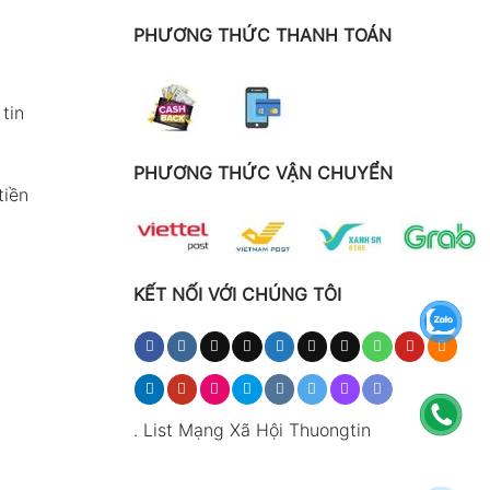
PHƯƠNG THỨC THANH TOÁN
tin
PHƯƠNG THỨC VẬN CHUYỂN
tiền
KẾT NỐI VỚI CHÚNG TÔI
.
List Mạng Xã Hội Thuongtin