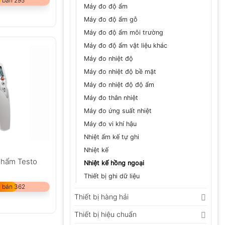
 bán 295
Máy đo độ ẩm
Máy đo độ ẩm gỗ
Máy đo độ ẩm môi trường
Máy đo độ ẩm vật liệu khác
Máy đo nhiệt độ
Máy đo nhiệt độ bề mặt
Máy đo nhiệt độ độ ẩm
Máy đo thân nhiệt
Máy đo ứng suất nhiệt
Máy đo vi khí hậu
Nhiệt ẩm kế tự ghi
Nhiệt kế
phẩm Testo
Nhiệt kế hồng ngoại
Thiết bị ghi dữ liệu
 bán 362
Thiết bị hàng hải
Thiết bị hiệu chuẩn