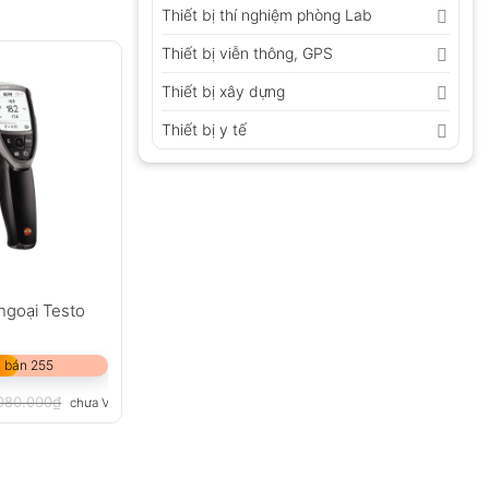
Thiết bị thí nghiệm phòng Lab
Thiết bị viễn thông, GPS
Thiết bị xây dựng
Thiết bị y tế
ngoại Testo
 bán 255
080.000
₫
chưa VAT 8%