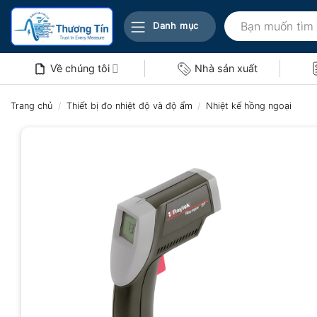
Bỏ
Tìm
qua
Danh mục
kiếm:
nội
dung
Về chúng tôi
Nhà sản xuất
Trang chủ
/
Thiết bị đo nhiệt độ và độ ẩm
/
Nhiệt kế hồng ngoại