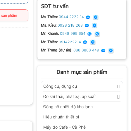
SĐT tư vấn
 sản phẩm
Ms Thiên:
0944 2222 14
Ms. Kiều:
0928 218 268
Mr. Khanh:
0948 999 654
Mr. Thiên:
0914222214
Mr. Trung (dự án):
088 8888 449
Danh mục sản phẩm
Công cụ, dụng cụ
Đo khí thải, phát xạ, áp suất
Đồng hồ nhiệt độ kho lạnh
Hiệu chuẩn thiết bị
Máy đo Cafe - Cà Phê