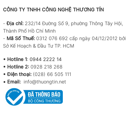
CÔNG TY TNHH CÔNG NGHỆ THƯƠNG TÍN
-
Địa chỉ:
232/14 Đường Số 9, phường Thông Tây Hội,
Thành Phố Hồ Chí Minh
-
Mã Số Thuế:
0312 076 692 cấp ngày 04/12/2012 bởi
Sở Kế Hoạch & Đầu Tư TP. HCM
•
Hotline 1
:
0944 2222 14
•
Hotline 2:
0928 218 268
• Điện thoại:
(028) 66 505 111
•
Email:
info@thuongtin.net