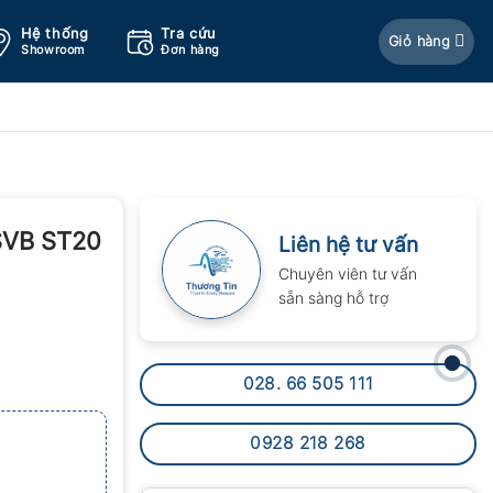
Hệ thống
Tra cứu
Giỏ hàng
Showroom
Đơn hàng
SVB ST20
Liên hệ tư vấn
Chuyên viên tư vấn
sẵn sàng hỗ trợ
028. 66 505 111
0928 218 268