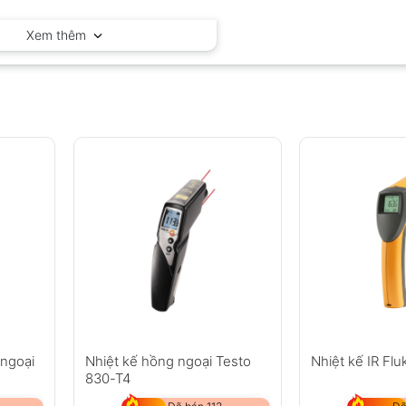
Raytek – Mỹ
Xem thêm
 ngoại
Nhiệt kế hồng ngoại Testo
Nhiệt kế IR Flu
830-T4