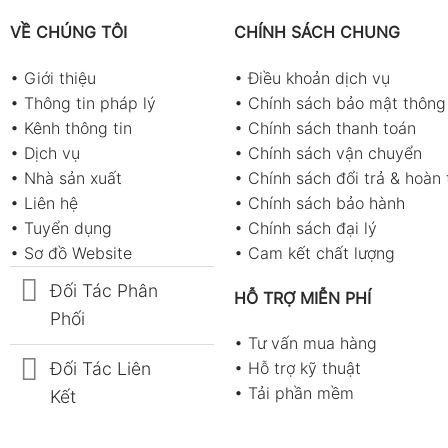
VỀ CHÚNG TÔI
CHÍNH SÁCH CHUNG
•
Giới thiệu
•
Điều khoản dịch vụ
•
Thông tin pháp lý
•
Chính sách bảo mật thông 
•
Kênh thông tin
•
Chính sách thanh toán
•
Dịch vụ
•
Chính sách vận chuyển
•
Nhà sản xuất
•
Chính sách đổi trả & hoàn 
•
Liên hệ
•
Chính sách bảo hành
•
Tuyển dụng
•
Chính sách đại lý
•
Sơ đồ Website
•
Cam kết chất lượng
Đối Tác Phân
HỖ TRỢ MIỄN PHÍ
Phối
•
Tư vấn mua hàng
Đối Tác Liên
•
Hỗ trợ kỹ thuật
•
Tải phần mềm
Kết