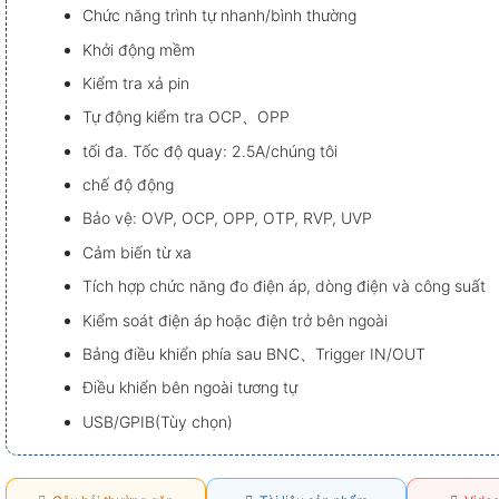
Chức năng trình tự nhanh/bình thường
Khởi động mềm
Kiểm tra xả pin
Tự động kiểm tra OCP、OPP
tối đa. Tốc độ quay: 2.5A/chúng tôi
chế độ động
Bảo vệ: OVP, OCP, OPP, OTP, RVP, UVP
Cảm biến từ xa
Tích hợp chức năng đo điện áp, dòng điện và công suất
Kiểm soát điện áp hoặc điện trở bên ngoài
Bảng điều khiển phía sau BNC、Trigger IN/OUT
Điều khiển bên ngoài tương tự
USB/GPIB(Tùy chọn)