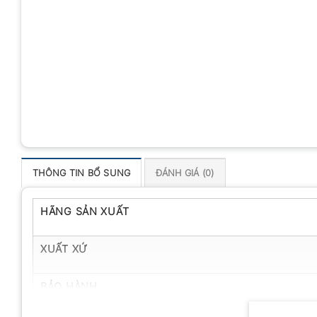
THÔNG TIN BỔ SUNG
ĐÁNH GIÁ (0)
HÃNG SẢN XUẤT
XUẤT XỨ
BẢO HÀNH