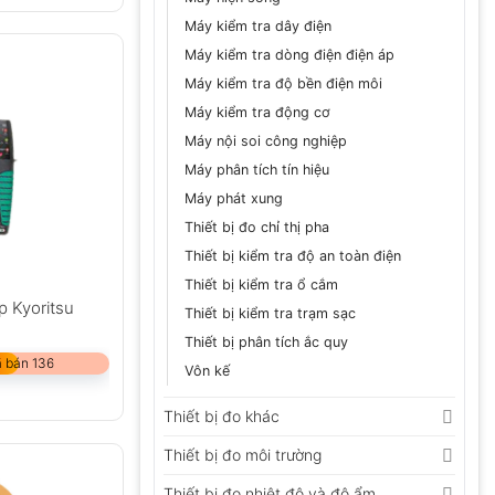
Máy kiểm tra dây điện
Máy kiểm tra dòng điện điện áp
Máy kiểm tra độ bền điện môi
Máy kiểm tra động cơ
Máy nội soi công nghiệp
Máy phân tích tín hiệu
Máy phát xung
Thiết bị đo chỉ thị pha
Thiết bị kiểm tra độ an toàn điện
Thiết bị kiểm tra ổ cắm
p Kyoritsu
Thiết bị kiểm tra trạm sạc
Thiết bị phân tích ắc quy
 bán 136
Vôn kế
Thiết bị đo khác
Thiết bị đo môi trường
Thiết bị đo nhiệt độ và độ ẩm