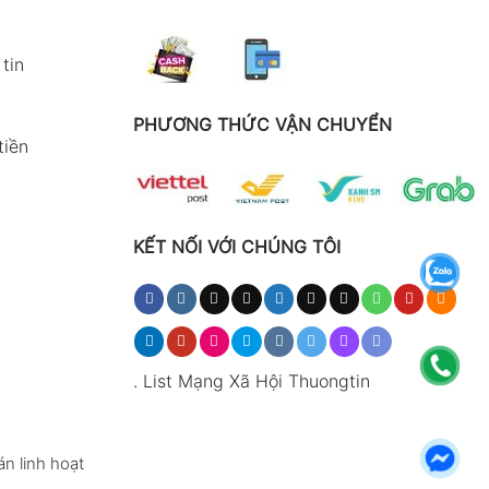
tin
PHƯƠNG THỨC VẬN CHUYỂN
tiền
KẾT NỐI VỚI CHÚNG TÔI
.
List Mạng Xã Hội Thuongtin
n linh hoạt