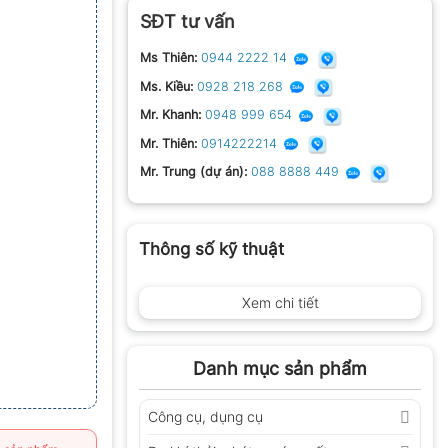
SĐT tư vấn
Ms Thiên:
0944 2222 14
Ms. Kiều:
0928 218 268
Mr. Khanh:
0948 999 654
Mr. Thiên:
0914222214
Mr. Trung (dự án):
088 8888 449
Thông số kỹ thuật
Xem chi tiết
Danh mục sản phẩm
Công cụ, dụng cụ