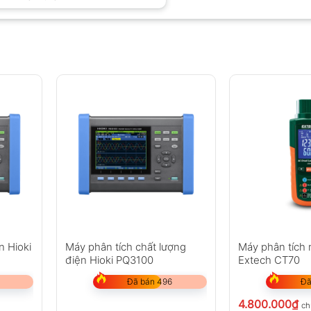
n Hioki
Máy phân tích chất lượng
Máy phân tích
điện Hioki PQ3100
Extech CT70
Đã bán 496
Đã
4.800.000
₫
ch