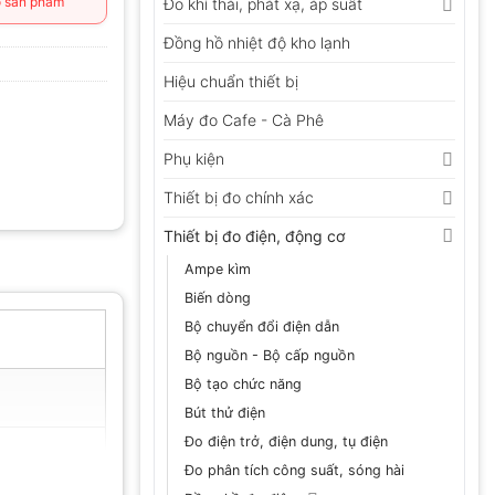
 sản phẩm
Đo khí thải, phát xạ, áp suất
Đồng hồ nhiệt độ kho lạnh
Hiệu chuẩn thiết bị
Máy đo Cafe - Cà Phê
Phụ kiện
Thiết bị đo chính xác
Thiết bị đo điện, động cơ
Ampe kìm
Biến dòng
Bộ chuyển đổi điện dẫn
Bộ nguồn - Bộ cấp nguồn
Bộ tạo chức năng
Bút thử điện
Đo điện trở, điện dung, tụ điện
Đo phân tích công suất, sóng hài