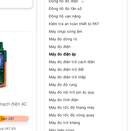
Đồng hồ đo điện
Đồng hồ đo tần số
Đồng hồ vạn năng
Kiểm tra an toàn thiết bị PAT
Máy chụp sóng âm
Máy đo dòng rò
Máy đo điện
Máy đo điện áp
Máy đo điện trở cách điện
Máy đo điện trở đất
Máy đo điện trở thấp
Máy đo độ rung
Máy đo nội trở pin ắc quy
Máy đo tĩnh điện
 mạch điện AC
Máy đo tốc độ thang máy
Máy đo tốc độ vòng quay
 bán 297
Máy đo trở kháng
ưa VAT 8%
Máy hiện sóng