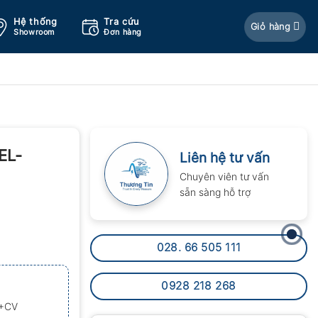
Hệ thống
Tra cứu
Giỏ hàng
Showroom
Đơn hàng
EL-
Liên hệ tư vấn
Chuyên viên tư vấn
sẵn sàng hỗ trợ
028. 66 505 111
0928 218 268
P+CV