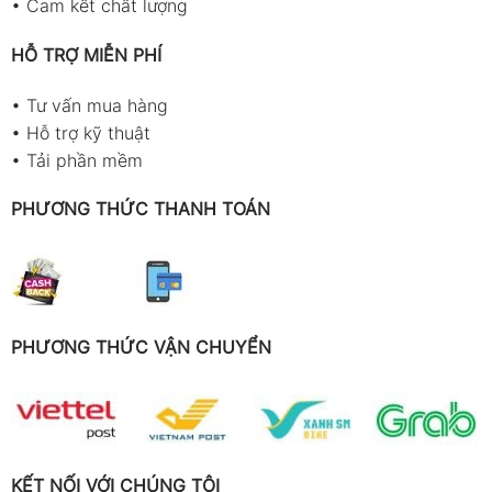
•
Cam kết chất lượng
HỖ TRỢ MIỄN PHÍ
•
Tư vấn mua hàng
•
Hỗ trợ kỹ thuật
•
Tải phần mềm
PHƯƠNG THỨC THANH TOÁN
PHƯƠNG THỨC VẬN CHUYỂN
KẾT NỐI VỚI CHÚNG TÔI