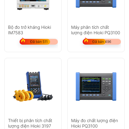
Bộ đo trở kháng Hioki
Máy phân tích chất
IM7583
lượng điện Hioki PQ3100
Đã bán 511
Đã bán 496
Thiết bị phân tích chất
Máy đo chất lượng điện
lượng điện Hioki 3197
Hioki PQ3100