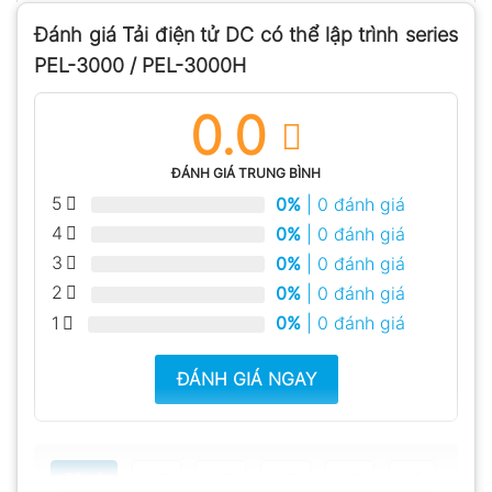
Đánh giá Tải điện tử DC có thể lập trình series
PEL-3000 / PEL-3000H
0.0
ĐÁNH GIÁ TRUNG BÌNH
5
0%
| 0 đánh giá
4
0%
| 0 đánh giá
3
0%
| 0 đánh giá
2
0%
| 0 đánh giá
1
0%
| 0 đánh giá
ĐÁNH GIÁ NGAY
Tất cả
5
4
3
2
1