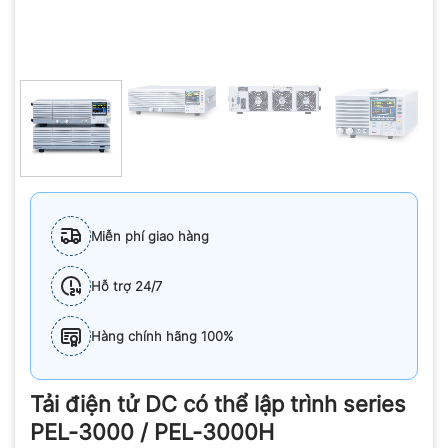
Miễn phí giao hàng
Hỗ trợ 24/7
Hàng chính hãng 100%
Tải điện tử DC có thể lập trình series
PEL-3000 / PEL-3000H